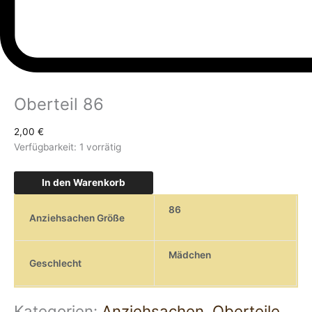
Oberteil 86
2,00
€
Verfügbarkeit:
1 vorrätig
In den Warenkorb
86
Anziehsachen Größe
Mädchen
Geschlecht
Kategorien:
Anziehsachen
,
Oberteile