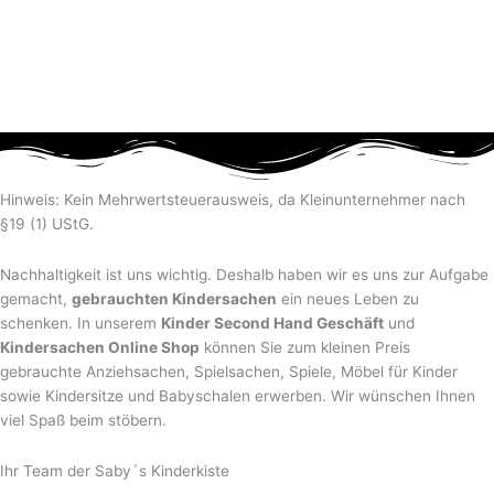
Hinweis: Kein Mehrwertsteuerausweis, da Kleinunternehmer nach
§19 (1) UStG.
Nachhaltigkeit ist uns wichtig. Deshalb haben wir es uns zur Aufgabe
gemacht,
gebrauchten Kindersachen
ein neues Leben zu
schenken. In unserem
Kinder Second Hand Geschäft
und
Kindersachen Online Shop
können Sie zum kleinen Preis
gebrauchte Anziehsachen, Spiel­sachen, Spiele, Möbel für Kinder
sowie Kindersitze und Babyschalen erwerben. Wir wünschen Ihnen
viel Spaß beim stöbern.
Ihr Team der Saby´s Kinderkiste