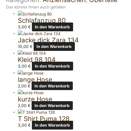
Das könnte Ihnen auch gefallen
Schlafanzug 80
3,00
€
In den Warenkorb
Jacke dick Zara 134
10,00
€
In den Warenkorb
Kleid 98 104
3,00
€
In den Warenkorb
lange Hose
2,00
€
In den Warenkorb
kurze Hose
2,00
€
In den Warenkorb
T Shirt Puma 128
3,00
€
In den Warenkorb