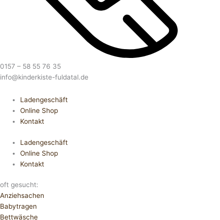
0157 – 58 55 76 35
info@kinderkiste-fuldatal.de
Ladengeschäft
Online Shop
Kontakt
Ladengeschäft
Online Shop
Kontakt
oft gesucht:
Anziehsachen
Babytragen
Bettwäsche