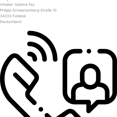
Inhaber: Sabrina Fey
Philipp-Schwarzenberg-Straße 10
34233 Fuldatal
Deutschland