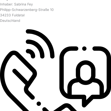
Inhaber: Sabrina Fey
Philipp-Schwarzenberg-Straße 10
34233 Fuldatal
Deutschland