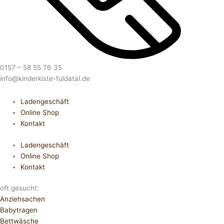
0157 – 58 55 76 35
info@kinderkiste-fuldatal.de
Ladengeschäft
Online Shop
Kontakt
Ladengeschäft
Online Shop
Kontakt
oft gesucht:
Anziehsachen
Babytragen
Bettwäsche