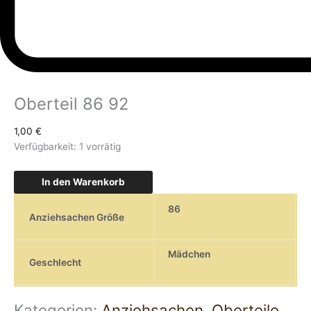
Oberteil 86 92
1,00
€
Verfügbarkeit:
1 vorrätig
In den Warenkorb
86
Anziehsachen Größe
Mädchen
Geschlecht
Kategorien:
Anziehsachen
,
Oberteile