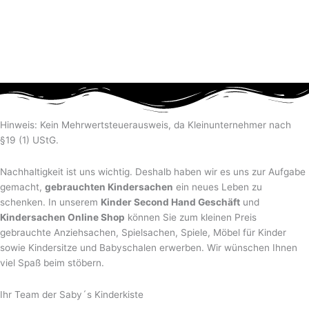
Hinweis: Kein Mehrwertsteuerausweis, da Kleinunternehmer nach
§19 (1) UStG.
Nachhaltigkeit ist uns wichtig. Deshalb haben wir es uns zur Aufgabe
gemacht,
gebrauchten Kindersachen
ein neues Leben zu
schenken. In unserem
Kinder Second Hand Geschäft
und
Kindersachen Online Shop
können Sie zum kleinen Preis
gebrauchte Anziehsachen, Spiel­sachen, Spiele, Möbel für Kinder
sowie Kindersitze und Babyschalen erwerben. Wir wünschen Ihnen
viel Spaß beim stöbern.
Ihr Team der Saby´s Kinderkiste