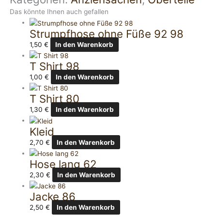
Das könnte Ihnen auch gefallen
Strumpfhose ohne Füße 92 98
1,50
€
In den Warenkorb
T Shirt 98
1,00
€
In den Warenkorb
T Shirt 80
1,30
€
In den Warenkorb
Kleid
2,70
€
In den Warenkorb
Hose lang 62
2,30
€
In den Warenkorb
Jacke 86
2,50
€
In den Warenkorb