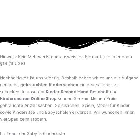
Hinweis: Kein Mehrwertsteuerausweis, da Kleinunternehmer nach
§19 (1) UStG.
Nachhaltigkeit ist uns wichtig. Deshalb haben wir es uns zur Aufgabe
gemacht,
gebrauchten Kindersachen
ein neues Leben zu
schenken. In unserem
Kinder Second Hand Geschäft
und
Kindersachen Online Shop
können Sie zum kleinen Preis
gebrauchte Anziehsachen, Spiel­sachen, Spiele, Möbel für Kinder
sowie Kindersitze und Babyschalen erwerben. Wir wünschen Ihnen
viel Spaß beim stöbern.
Ihr Team der Saby´s Kinderkiste