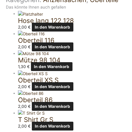
Das könnte Ihnen auch gefallen
Hose lang 122 128
2,00
€
In den Warenkorb
Oberteil 116
2,00
€
In den Warenkorb
Mütze 98 104
1,30
€
In den Warenkorb
Oberteil XS S
2,00
€
In den Warenkorb
Oberteil 86
2,00
€
In den Warenkorb
T Shirt Gr S
2,00
€
In den Warenkorb