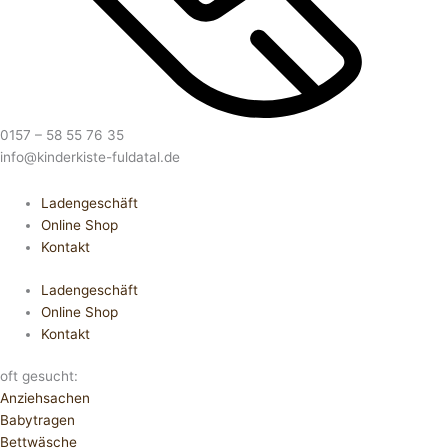
0157 – 58 55 76 35
info@kinderkiste-fuldatal.de
Ladengeschäft
Online Shop
Kontakt
Ladengeschäft
Online Shop
Kontakt
oft gesucht:
Anziehsachen
Babytragen
Bettwäsche