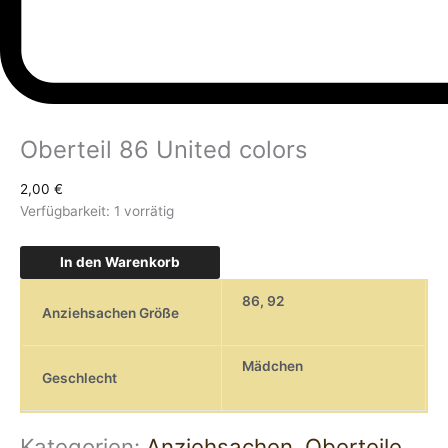
Oberteil 86 United colors
2,00
€
Verfügbarkeit:
1 vorrätig
In den Warenkorb
86
,
92
Anziehsachen Größe
Mädchen
Geschlecht
Kategorien:
Anziehsachen
,
Oberteile