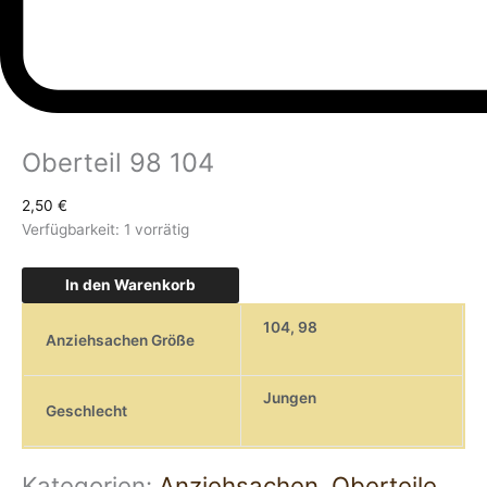
Oberteil 98 104
2,50
€
Verfügbarkeit:
1 vorrätig
In den Warenkorb
104
,
98
Anziehsachen Größe
Jungen
Geschlecht
Kategorien:
Anziehsachen
,
Oberteile