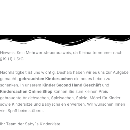
Hinweis: Kein Mehrwertsteuerausweis, da Kleinunternehmer nach
§19 (1) UStG.
Nachhaltigkeit ist uns wichtig. Deshalb haben wir es uns zur Aufgabe
gemacht,
gebrauchten Kindersachen
ein neues Leben zu
schenken. In unserem
Kinder Second Hand Geschäft
und
Kindersachen Online Shop
können Sie zum kleinen Preis
gebrauchte Anziehsachen, Spiel­sachen, Spiele, Möbel für Kinder
sowie Kindersitze und Babyschalen erwerben. Wir wünschen Ihnen
viel Spaß beim stöbern.
Ihr Team der Saby´s Kinderkiste