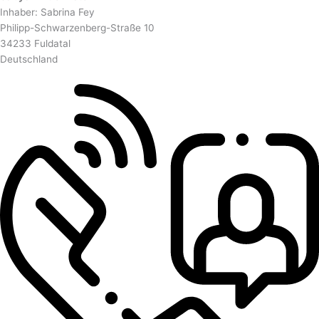
Inhaber: Sabrina Fey
Philipp-Schwarzenberg-Straße 10
34233 Fuldatal
Deutschland