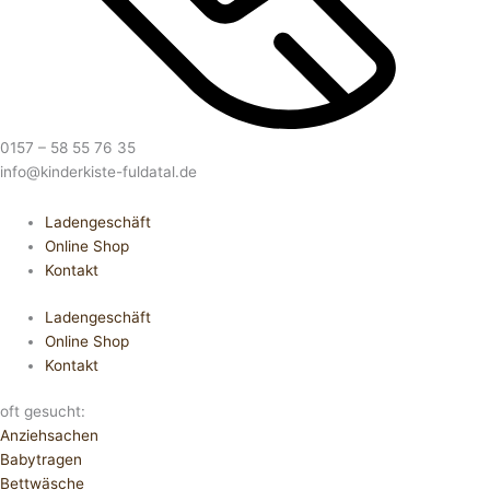
0157 – 58 55 76 35
info@kinderkiste-fuldatal.de
Ladengeschäft
Online Shop
Kontakt
Ladengeschäft
Online Shop
Kontakt
oft gesucht:
Anziehsachen
Babytragen
Bettwäsche