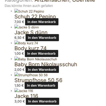
Das könnte Ihnen auch gefallen
Schuh 22 Pepino
7,00
€
In den Warenkorb
Jacke S dünn
6,50
€
In den Warenkorb
Body kurz 74
1,00
€
In den Warenkorb
Baby Born Nikolausschuh
2,00
€
In den Warenkorb
Strumpfhose 50 56
1,50
€
In den Warenkorb
Jacke 116
3,00
€
In den Warenkorb