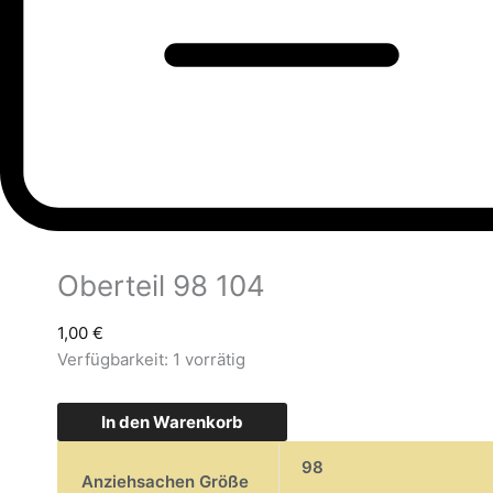
Oberteil 98 104
1,00
€
Verfügbarkeit:
1 vorrätig
In den Warenkorb
98
Anziehsachen Größe