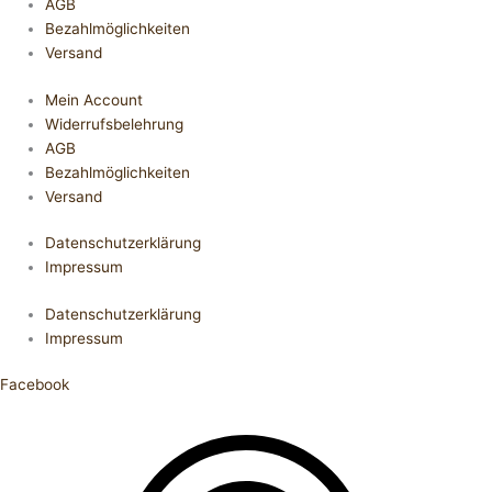
AGB
Bezahlmöglichkeiten
Versand
Mein Account
Widerrufsbelehrung
AGB
Bezahlmöglichkeiten
Versand
Datenschutzerklärung
Impressum
Datenschutzerklärung
Impressum
Facebook