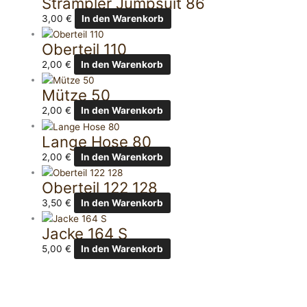
Strampler Jumpsuit 86
3,00
€
In den Warenkorb
Oberteil 110
2,00
€
In den Warenkorb
Mütze 50
2,00
€
In den Warenkorb
Lange Hose 80
2,00
€
In den Warenkorb
Oberteil 122 128
3,50
€
In den Warenkorb
Jacke 164 S
5,00
€
In den Warenkorb