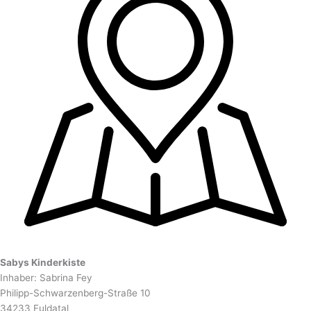
Sabys Kinderkiste
Inhaber: Sabrina Fey
Philipp-Schwarzenberg-Straße 10
34233 Fuldatal