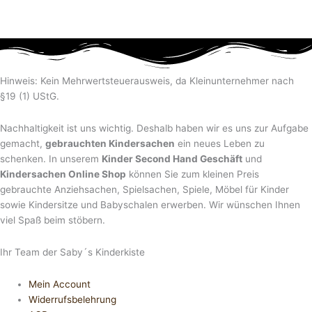
Hinweis: Kein Mehrwertsteuerausweis, da Kleinunternehmer nach
§19 (1) UStG.
Nachhaltigkeit ist uns wichtig. Deshalb haben wir es uns zur Aufgabe
gemacht,
gebrauchten Kindersachen
ein neues Leben zu
schenken. In unserem
Kinder Second Hand Geschäft
und
Kindersachen Online Shop
können Sie zum kleinen Preis
gebrauchte Anziehsachen, Spiel­sachen, Spiele, Möbel für Kinder
sowie Kindersitze und Babyschalen erwerben. Wir wünschen Ihnen
viel Spaß beim stöbern.
Ihr Team der Saby´s Kinderkiste
Mein Account
Widerrufsbelehrung