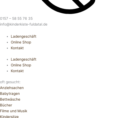
0157 – 58 55 76 35
info@kinderkiste-fuldatal.de
Ladengeschäft
Online Shop
Kontakt
Ladengeschäft
Online Shop
Kontakt
oft gesucht:
Anziehsachen
Babytragen
Bettwäsche
Bücher
Filme und Musik
Kindersitze