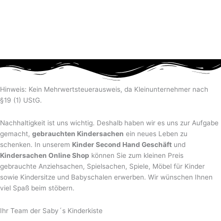
Hinweis: Kein Mehrwertsteuerausweis, da Kleinunternehmer nach
§19 (1) UStG.
Nachhaltigkeit ist uns wichtig. Deshalb haben wir es uns zur Aufgabe
gemacht,
gebrauchten Kindersachen
ein neues Leben zu
schenken. In unserem
Kinder Second Hand Geschäft
und
Kindersachen Online Shop
können Sie zum kleinen Preis
gebrauchte Anziehsachen, Spiel­sachen, Spiele, Möbel für Kinder
sowie Kindersitze und Babyschalen erwerben. Wir wünschen Ihnen
viel Spaß beim stöbern.
Ihr Team der Saby´s Kinderkiste