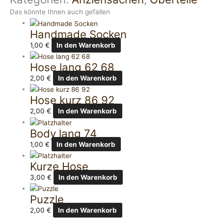
Das könnte Ihnen auch gefallen
Handmade Socken
1,00
€
In den Warenkorb
Hose lang 62 68
2,00
€
In den Warenkorb
Hose kurz 86 92
2,00
€
In den Warenkorb
Body lang 74
1,00
€
In den Warenkorb
Kurze Hose
3,00
€
In den Warenkorb
Puzzle
2,00
€
In den Warenkorb