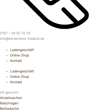
0157 – 58 55 76 35
info@kinderkiste-fuldatal.de
Ladengeschäft
Online Shop
Kontakt
Ladengeschäft
Online Shop
Kontakt
oft gesucht:
Anziehsachen
Babytragen
Bettwäsche