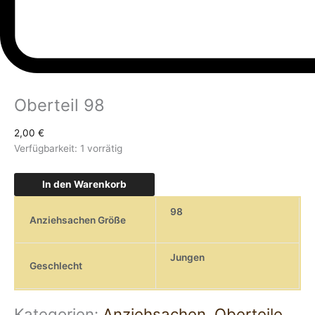
Oberteil 98
2,00
€
Verfügbarkeit:
1 vorrätig
In den Warenkorb
98
Anziehsachen Größe
Jungen
Geschlecht
Kategorien:
Anziehsachen
,
Oberteile