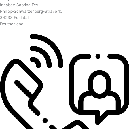
Inhaber: Sabrina Fey
Philipp-Schwarzenberg-Straße 10
34233 Fuldatal
Deutschland