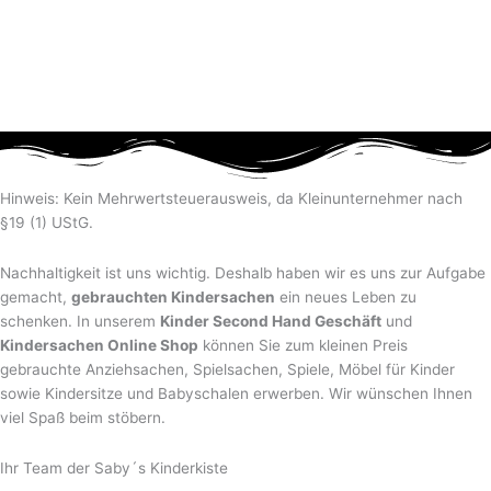
Hinweis: Kein Mehrwertsteuerausweis, da Kleinunternehmer nach
§19 (1) UStG.
Nachhaltigkeit ist uns wichtig. Deshalb haben wir es uns zur Aufgabe
gemacht,
gebrauchten Kindersachen
ein neues Leben zu
schenken. In unserem
Kinder Second Hand Geschäft
und
Kindersachen Online Shop
können Sie zum kleinen Preis
gebrauchte Anziehsachen, Spiel­sachen, Spiele, Möbel für Kinder
sowie Kindersitze und Babyschalen erwerben. Wir wünschen Ihnen
viel Spaß beim stöbern.
Ihr Team der Saby´s Kinderkiste