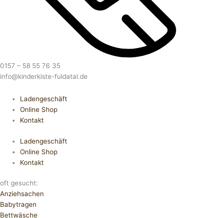
0157 – 58 55 76 35
info@kinderkiste-fuldatal.de
Ladengeschäft
Online Shop
Kontakt
Ladengeschäft
Online Shop
Kontakt
oft gesucht:
Anziehsachen
Babytragen
Bettwäsche