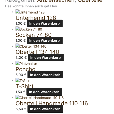
Das könnte Ihnen auch gefallen
Unterhemd 128
1,00
€
In den Warenkorb
Socken 74 80
1,00
€
In den Warenkorb
Oberteil 134 140
3,00
€
In den Warenkorb
Poncho
5,00
€
In den Warenkorb
T-Shirt
1,50
€
In den Warenkorb
Oberteil Handmade 110 116
6,50
€
In den Warenkorb