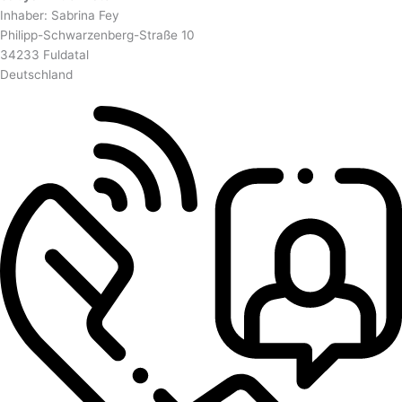
Inhaber: Sabrina Fey
Philipp-Schwarzenberg-Straße 10
34233 Fuldatal
Deutschland