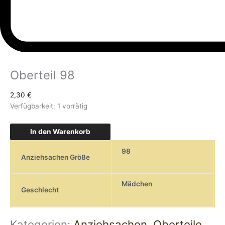
Oberteil 98
2,30
€
Verfügbarkeit:
1 vorrätig
In den Warenkorb
98
Anziehsachen Größe
Mädchen
Geschlecht
Kategorien:
Anziehsachen
,
Oberteile