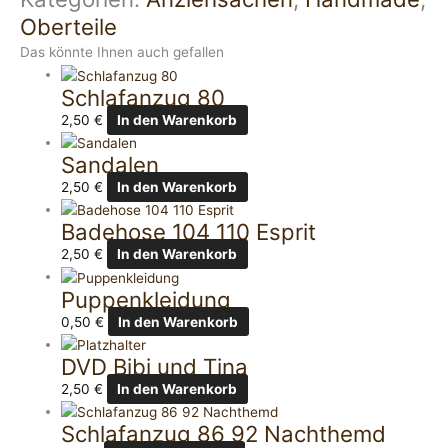
Oberteile
Das könnte Ihnen auch gefallen
Schlafanzug 80
2,50
€
In den Warenkorb
Sandalen
2,50
€
In den Warenkorb
Badehose 104 110 Esprit
2,50
€
In den Warenkorb
Puppenkleidung
0,50
€
In den Warenkorb
DVD Bibi und Tina
2,50
€
In den Warenkorb
Schlafanzug 86 92 Nachthemd