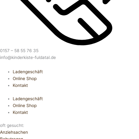
0157 – 58 55 76 35
info@kinderkiste-fuldatal.de
Ladengeschäft
Online Shop
Kontakt
Ladengeschäft
Online Shop
Kontakt
oft gesucht:
Anziehsachen