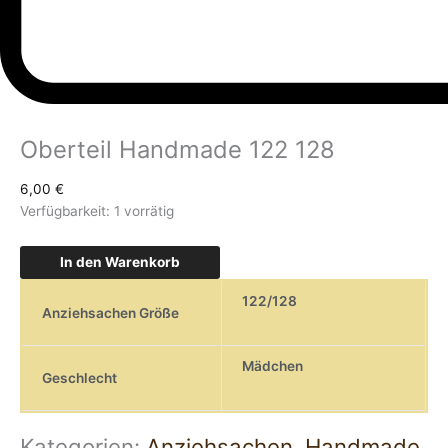
Oberteil Handmade 122 128
6,00
€
Verfügbarkeit:
1 vorrätig
In den Warenkorb
122/128
Anziehsachen Größe
Mädchen
Geschlecht
Kategorien:
Anziehsachen
,
Handmade
,