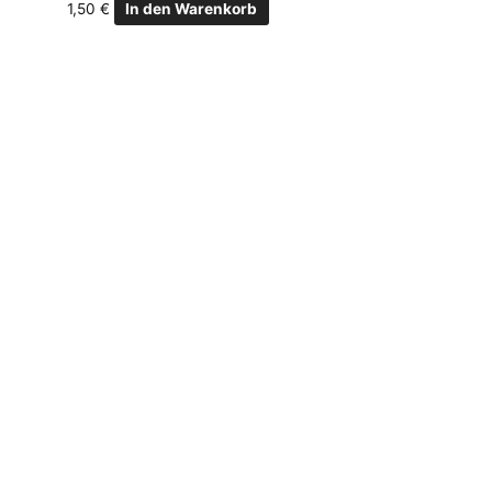
1,50
€
In den Warenkorb