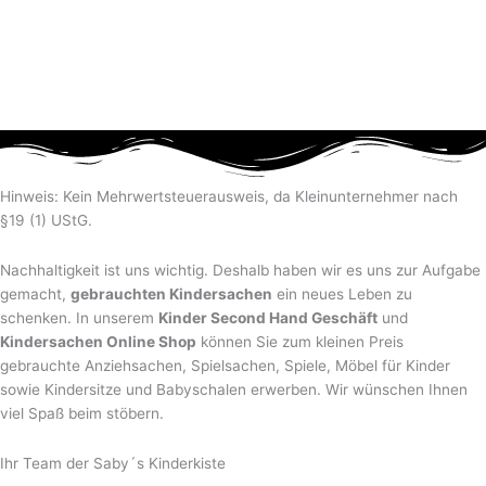
Hinweis: Kein Mehrwertsteuerausweis, da Kleinunternehmer nach
§19 (1) UStG.
Nachhaltigkeit ist uns wichtig. Deshalb haben wir es uns zur Aufgabe
gemacht,
gebrauchten Kindersachen
ein neues Leben zu
schenken. In unserem
Kinder Second Hand Geschäft
und
Kindersachen Online Shop
können Sie zum kleinen Preis
gebrauchte Anziehsachen, Spiel­sachen, Spiele, Möbel für Kinder
sowie Kindersitze und Babyschalen erwerben. Wir wünschen Ihnen
viel Spaß beim stöbern.
Ihr Team der Saby´s Kinderkiste