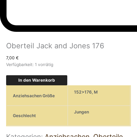
Oberteil Jack and Jones 176
7,00
€
Verfügbarkeit:
1 vorrätig
In den Warenkorb
152>176
,
M
Anziehsachen Größe
Jungen
Geschlecht
Kategorien:
Anziehsachen
,
Oberteile