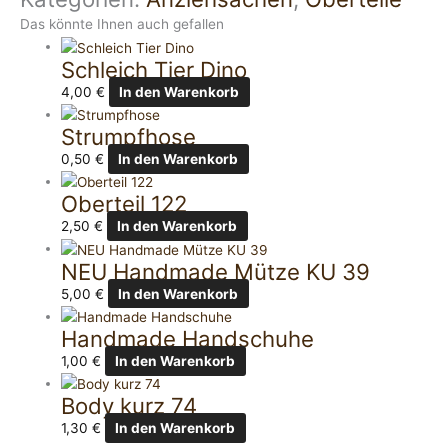
Das könnte Ihnen auch gefallen
Schleich Tier Dino
4,00
€
In den Warenkorb
Strumpfhose
0,50
€
In den Warenkorb
Oberteil 122
2,50
€
In den Warenkorb
NEU Handmade Mütze KU 39
5,00
€
In den Warenkorb
Handmade Handschuhe
1,00
€
In den Warenkorb
Body kurz 74
1,30
€
In den Warenkorb