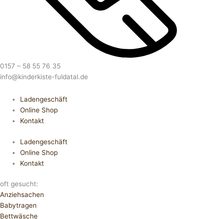
0157 – 58 55 76 35
info@kinderkiste-fuldatal.de
Ladengeschäft
Online Shop
Kontakt
Ladengeschäft
Online Shop
Kontakt
oft gesucht:
Anziehsachen
Babytragen
Bettwäsche