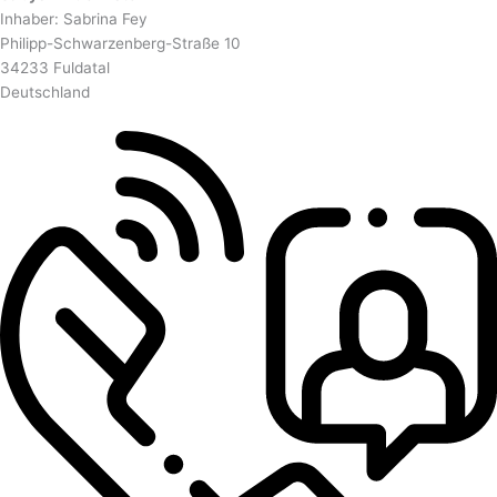
Inhaber: Sabrina Fey
Philipp-Schwarzenberg-Straße 10
34233 Fuldatal
Deutschland