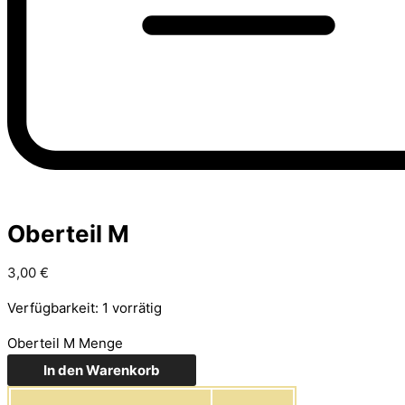
Oberteil M
3,00
€
Verfügbarkeit:
1 vorrätig
Oberteil M Menge
In den Warenkorb