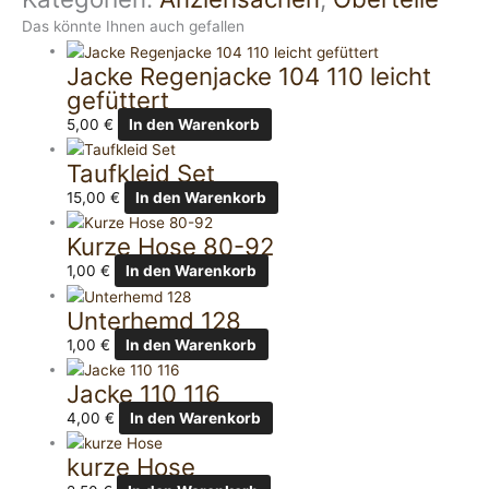
Das könnte Ihnen auch gefallen
Jacke Regenjacke 104 110 leicht
gefüttert
5,00
€
In den Warenkorb
Taufkleid Set
15,00
€
In den Warenkorb
Kurze Hose 80-92
1,00
€
In den Warenkorb
Unterhemd 128
1,00
€
In den Warenkorb
Jacke 110 116
4,00
€
In den Warenkorb
kurze Hose