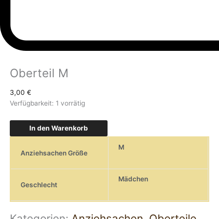
Oberteil M
3,00
€
Verfügbarkeit:
1 vorrätig
In den Warenkorb
M
Anziehsachen Größe
Mädchen
Geschlecht
Kategorien:
Anziehsachen
,
Oberteile