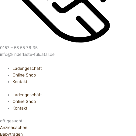
0157 – 58 55 76 35
info@kinderkiste-fuldatal.de
Ladengeschäft
Online Shop
Kontakt
Ladengeschäft
Online Shop
Kontakt
oft gesucht:
Anziehsachen
Babytragen