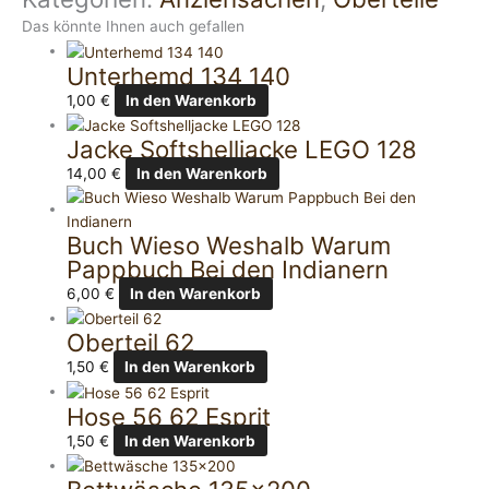
Das könnte Ihnen auch gefallen
Unterhemd 134 140
1,00
€
In den Warenkorb
Jacke Softshelljacke LEGO 128
14,00
€
In den Warenkorb
Buch Wieso Weshalb Warum
Pappbuch Bei den Indianern
6,00
€
In den Warenkorb
Oberteil 62
1,50
€
In den Warenkorb
Hose 56 62 Esprit
1,50
€
In den Warenkorb