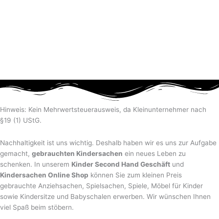
Hinweis: Kein Mehrwertsteuerausweis, da Kleinunternehmer nach
§19 (1) UStG.
Nachhaltigkeit ist uns wichtig. Deshalb haben wir es uns zur Aufgabe
gemacht,
gebrauchten Kindersachen
ein neues Leben zu
schenken. In unserem
Kinder Second Hand Geschäft
und
Kindersachen Online Shop
können Sie zum kleinen Preis
gebrauchte Anziehsachen, Spiel­sachen, Spiele, Möbel für Kinder
sowie Kindersitze und Babyschalen erwerben. Wir wünschen Ihnen
viel Spaß beim stöbern.