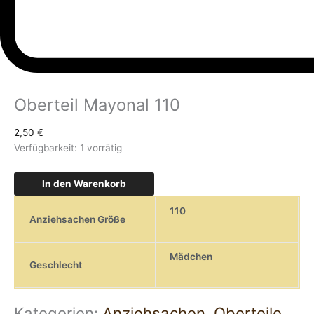
Oberteil Mayonal 110
2,50
€
Verfügbarkeit:
1 vorrätig
In den Warenkorb
110
Anziehsachen Größe
Mädchen
Geschlecht
Kategorien:
Anziehsachen
,
Oberteile