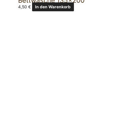
Bettwäsche 135×200
4,50
€
In den Warenkorb