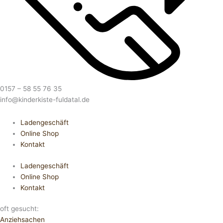
0157 – 58 55 76 35
info@kinderkiste-fuldatal.de
Ladengeschäft
Online Shop
Kontakt
Ladengeschäft
Online Shop
Kontakt
oft gesucht:
Anziehsachen