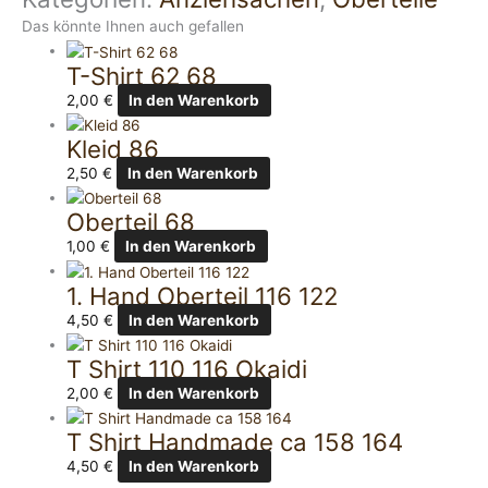
Das könnte Ihnen auch gefallen
T-Shirt 62 68
2,00
€
In den Warenkorb
Kleid 86
2,50
€
In den Warenkorb
Oberteil 68
1,00
€
In den Warenkorb
1. Hand Oberteil 116 122
4,50
€
In den Warenkorb
T Shirt 110 116 Okaidi
2,00
€
In den Warenkorb
T Shirt Handmade ca 158 164
4,50
€
In den Warenkorb