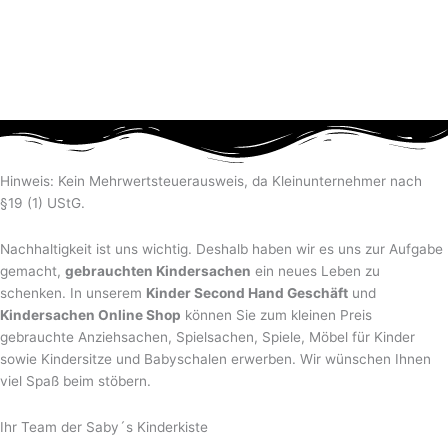
Hinweis: Kein Mehrwertsteuerausweis, da Kleinunternehmer nach
§19 (1) UStG.
Nachhaltigkeit ist uns wichtig. Deshalb haben wir es uns zur Aufgabe
gemacht,
gebrauchten Kindersachen
ein neues Leben zu
schenken. In unserem
Kinder Second Hand Geschäft
und
Kindersachen Online Shop
können Sie zum kleinen Preis
gebrauchte Anziehsachen, Spiel­sachen, Spiele, Möbel für Kinder
sowie Kindersitze und Babyschalen erwerben. Wir wünschen Ihnen
viel Spaß beim stöbern.
Ihr Team der Saby´s Kinderkiste