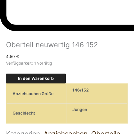
Oberteil neuwertig 146 152
4,50
€
Verfügbarkeit:
1 vorrätig
In den Warenkorb
146/152
Anziehsachen Größe
Jungen
Geschlecht
Kategorien:
Anziehsachen
,
Oberteile