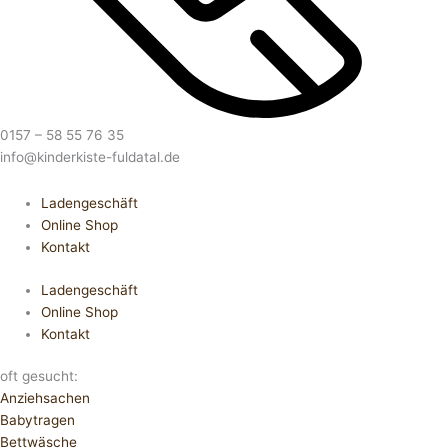
0157 – 58 55 76 35
info@kinderkiste-fuldatal.de
Ladengeschäft
Online Shop
Kontakt
Ladengeschäft
Online Shop
Kontakt
oft gesucht:
Anziehsachen
Babytragen
Bettwäsche