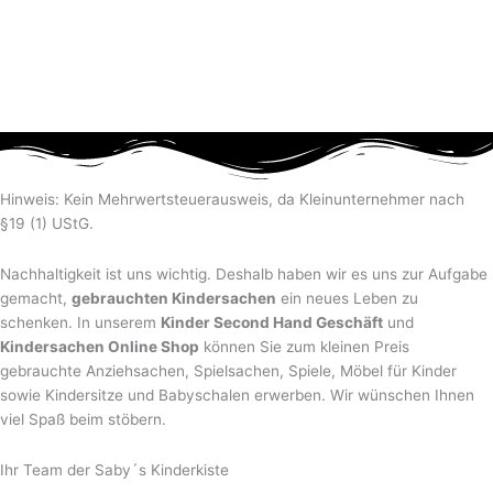
Hinweis: Kein Mehrwertsteuerausweis, da Kleinunternehmer nach
§19 (1) UStG.
Nachhaltigkeit ist uns wichtig. Deshalb haben wir es uns zur Aufgabe
gemacht,
gebrauchten Kindersachen
ein neues Leben zu
schenken. In unserem
Kinder Second Hand Geschäft
und
Kindersachen Online Shop
können Sie zum kleinen Preis
gebrauchte Anziehsachen, Spiel­sachen, Spiele, Möbel für Kinder
sowie Kindersitze und Babyschalen erwerben. Wir wünschen Ihnen
viel Spaß beim stöbern.
Ihr Team der Saby´s Kinderkiste