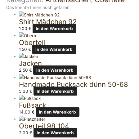
Das könnte Ihnen auch gefallen
Shirt Mädchen 92
1,00
€
In den Warenkorb
Oberteil
1,50
€
In den Warenkorb
Jacken
2,50
€
In den Warenkorb
Handmade Pucksack dünn 50-68
5,00
€
In den Warenkorb
Fußsack
14,00
€
In den Warenkorb
Oberteil 98 104
2,00
€
In den Warenkorb