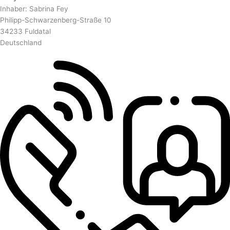
Inhaber: Sabrina Fey
Philipp-Schwarzenberg-Straße 10
34233 Fuldatal
Deutschland