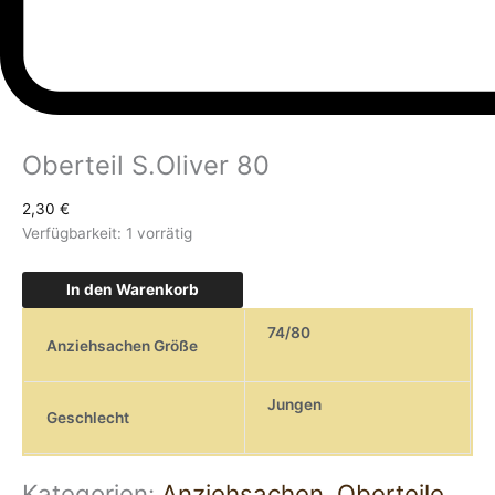
Oberteil S.Oliver 80
2,30
€
Verfügbarkeit:
1 vorrätig
In den Warenkorb
74/80
Anziehsachen Größe
Jungen
Geschlecht
Kategorien:
Anziehsachen
,
Oberteile