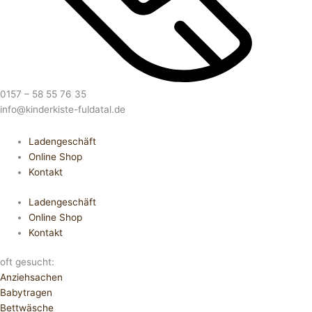
0157 – 58 55 76 35
info@kinderkiste-fuldatal.de
Ladengeschäft
Online Shop
Kontakt
Ladengeschäft
Online Shop
Kontakt
oft gesucht:
Anziehsachen
Babytragen
Bettwäsche