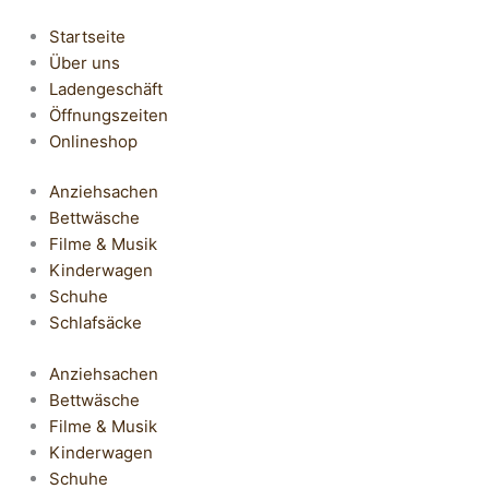
Startseite
Über uns
Ladengeschäft
Öffnungszeiten
Onlineshop
Anziehsachen
Bettwäsche
Filme & Musik
Kinderwagen
Schuhe
Schlafsäcke
Anziehsachen
Bettwäsche
Filme & Musik
Kinderwagen
Schuhe