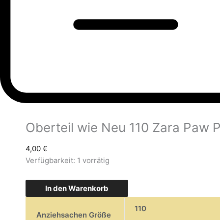
Oberteil wie Neu 110 Zara Paw P
4,00
€
Verfügbarkeit:
1 vorrätig
In den Warenkorb
110
Anziehsachen Größe