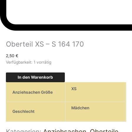
Oberteil XS – S 164 170
2,50
€
Verfügbarkeit:
1 vorrätig
In den Warenkorb
XS
Anziehsachen Größe
Mädchen
Geschlecht
Kategorien:
Anziehsachen
,
Oberteile