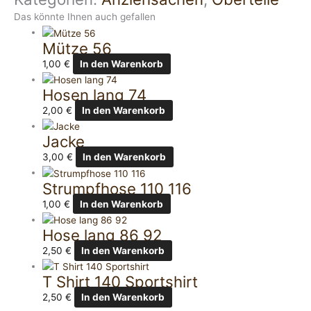
Das könnte Ihnen auch gefallen
Mütze 56
1,00
€
In den Warenkorb
Hosen lang 74
2,00
€
In den Warenkorb
Jacke
3,00
€
In den Warenkorb
Strumpfhose 110 116
1,00
€
In den Warenkorb
Hose lang 86 92
2,50
€
In den Warenkorb
T Shirt 140 Sportshirt
2,50
€
In den Warenkorb