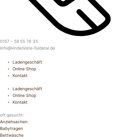
0157 – 58 55 76 35
info@kinderkiste-fuldatal.de
Ladengeschäft
Online Shop
Kontakt
Ladengeschäft
Online Shop
Kontakt
oft gesucht:
Anziehsachen
Babytragen
Bettwäsche