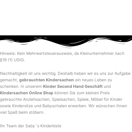
Hinweis: Kein Mehrwertsteuerausweis, da Kleinunternehmer nach
§19 (1) UStG.
Nachhaltigkeit ist uns wichtig. Deshalb haben wir es uns zur Aufgabe
gemacht,
gebrauchten Kindersachen
ein neues Leben zu
schenken. In unserem
Kinder Second Hand Geschäft
und
Kindersachen Online Shop
können Sie zum kleinen Preis
gebrauchte Anziehsachen, Spiel­sachen, Spiele, Möbel für Kinder
sowie Kindersitze und Babyschalen erwerben. Wir wünschen Ihnen
viel Spaß beim stöbern.
Ihr Team der Saby´s Kinderkiste