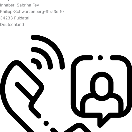
Inhaber: Sabrina Fey
Philipp-Schwarzenberg-Straße 10
34233 Fuldatal
Deutschland