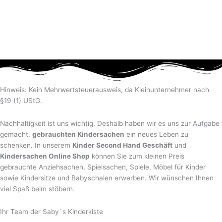
Hinweis: Kein Mehrwertsteuerausweis, da Kleinunternehmer nach
§19 (1) UStG.
Nachhaltigkeit ist uns wichtig. Deshalb haben wir es uns zur Aufgabe
gemacht,
gebrauchten Kindersachen
ein neues Leben zu
schenken. In unserem
Kinder Second Hand Geschäft
und
Kindersachen Online Shop
können Sie zum kleinen Preis
gebrauchte Anziehsachen, Spiel­sachen, Spiele, Möbel für Kinder
sowie Kindersitze und Babyschalen erwerben. Wir wünschen Ihnen
viel Spaß beim stöbern.
Ihr Team der Saby´s Kinderkiste