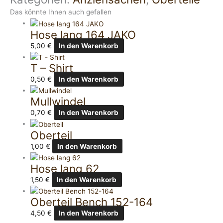
Das könnte Ihnen auch gefallen
Hose lang 164 JAKO
5,00
€
In den Warenkorb
T – Shirt
0,50
€
In den Warenkorb
Mullwindel
0,70
€
In den Warenkorb
Oberteil
1,00
€
In den Warenkorb
Hose lang 62
1,50
€
In den Warenkorb
Oberteil Bench 152-164
4,50
€
In den Warenkorb