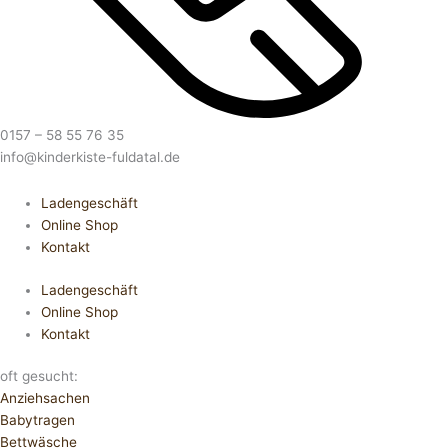
0157 – 58 55 76 35
info@kinderkiste-fuldatal.de
Ladengeschäft
Online Shop
Kontakt
Ladengeschäft
Online Shop
Kontakt
oft gesucht:
Anziehsachen
Babytragen
Bettwäsche