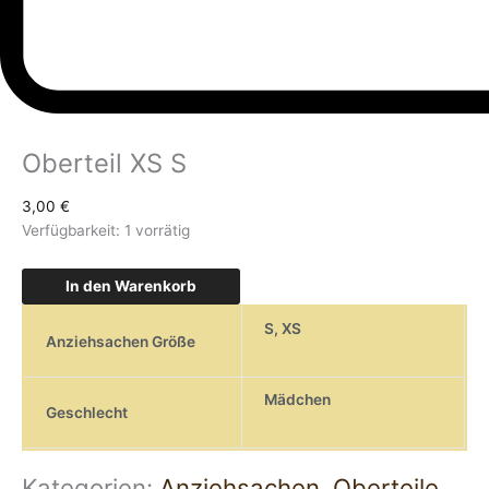
Oberteil XS S
3,00
€
Verfügbarkeit:
1 vorrätig
In den Warenkorb
S
,
XS
Anziehsachen Größe
Mädchen
Geschlecht
Kategorien:
Anziehsachen
,
Oberteile