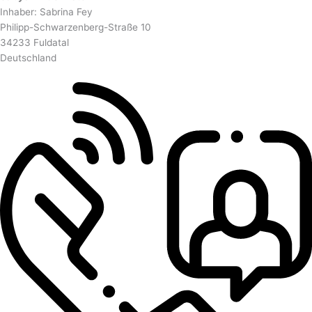
Inhaber: Sabrina Fey
Philipp-Schwarzenberg-Straße 10
34233 Fuldatal
Deutschland