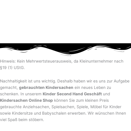
Hinweis: Kein Mehrwertsteuerausweis, da Kleinunternehmer nach
§19 (1) UStG.
Nachhaltigkeit ist uns wichtig. Deshalb haben wir es uns zur Aufgabe
gemacht,
gebrauchten Kindersachen
ein neues Leben zu
schenken. In unserem
Kinder Second Hand Geschäft
und
Kindersachen Online Shop
können Sie zum kleinen Preis
gebrauchte Anziehsachen, Spiel­sachen, Spiele, Möbel für Kinder
sowie Kindersitze und Babyschalen erwerben. Wir wünschen Ihnen
viel Spaß beim stöbern.