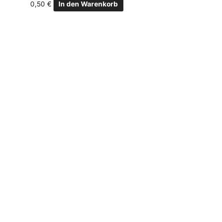
0,50
€
In den Warenkorb