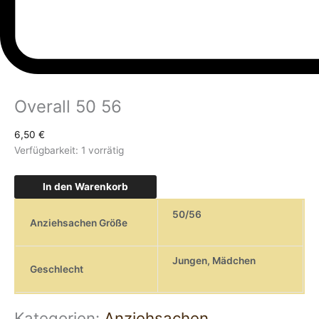
Overall 50 56
6,50
€
Verfügbarkeit:
1 vorrätig
In den Warenkorb
50/56
Anziehsachen Größe
Jungen
,
Mädchen
Geschlecht
Kategorien:
Anziehsachen
,