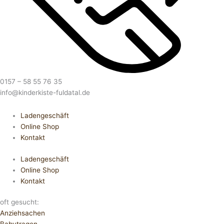
0157 – 58 55 76 35
info@kinderkiste-fuldatal.de
Ladengeschäft
Online Shop
Kontakt
Ladengeschäft
Online Shop
Kontakt
oft gesucht:
Anziehsachen