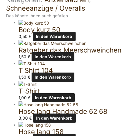
Schneeanzüge / Overalls
Das könnte Ihnen auch gefallen
Body kurz 50
0,50
€
In den Warenkorb
Ratgeber das Meerschweinchen
1,50
€
In den Warenkorb
T Shirt 104
1,50
€
In den Warenkorb
T-Shirt
1,00
€
In den Warenkorb
Hose lang Handmade 62 68
3,00
€
In den Warenkorb
Hose lang 158