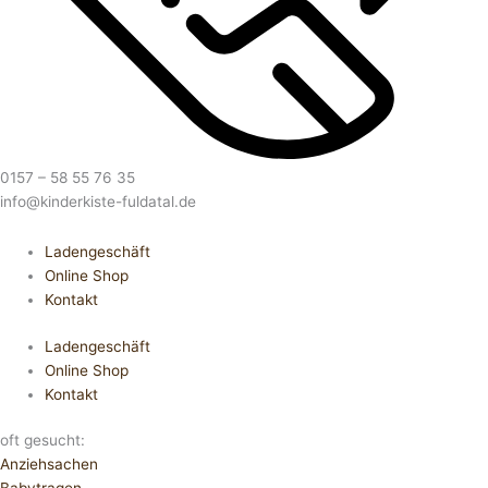
0157 – 58 55 76 35
info@kinderkiste-fuldatal.de
Ladengeschäft
Online Shop
Kontakt
Ladengeschäft
Online Shop
Kontakt
oft gesucht:
Anziehsachen