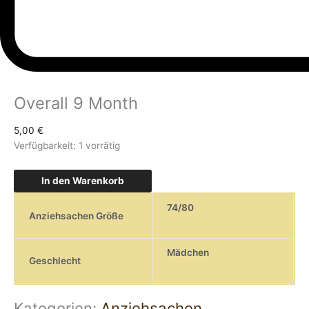
Overall 9 Month
5,00
€
Verfügbarkeit:
1 vorrätig
In den Warenkorb
74/80
Anziehsachen Größe
Mädchen
Geschlecht
Kategorien:
Anziehsachen
,