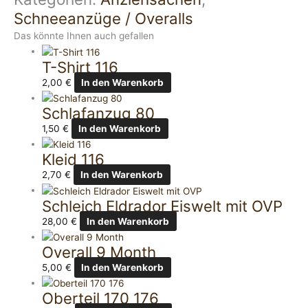
Schneeanzüge / Overalls
Das könnte Ihnen auch gefallen
T-Shirt 116
2,00
€
In den Warenkorb
Schlafanzug 80
1,50
€
In den Warenkorb
Kleid 116
2,70
€
In den Warenkorb
Schleich Eldrador Eiswelt mit OVP
28,00
€
In den Warenkorb
Overall 9 Month
5,00
€
In den Warenkorb
Oberteil 170 176