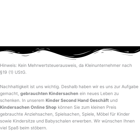
Hinweis: Kein Mehrwertsteuerausweis, da Kleinunternehmer nach
§19 (1) UStG.
Nachhaltigkeit ist uns wichtig. Deshalb haben wir es uns zur Aufgabe
gemacht,
gebrauchten Kindersachen
ein neues Leben zu
schenken. In unserem
Kinder Second Hand Geschäft
und
Kindersachen Online Shop
können Sie zum kleinen Preis
gebrauchte Anziehsachen, Spiel­sachen, Spiele, Möbel für Kinder
sowie Kindersitze und Babyschalen erwerben. Wir wünschen Ihnen
viel Spaß beim stöbern.