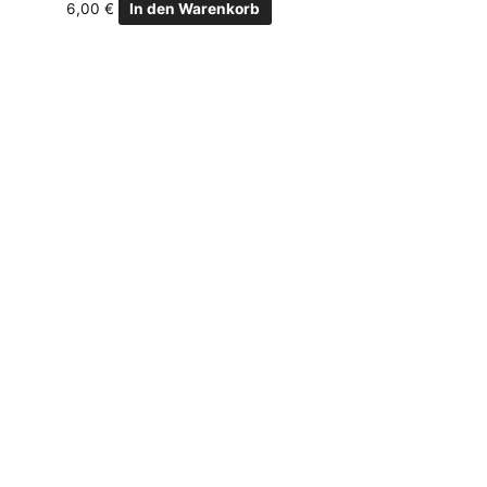
6,00
€
In den Warenkorb