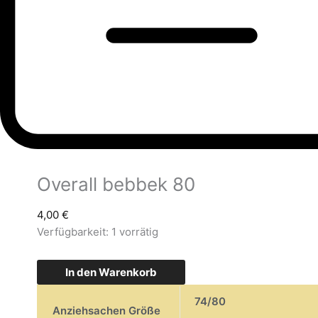
Overall bebbek 80
4,00
€
Verfügbarkeit:
1 vorrätig
In den Warenkorb
74/80
Anziehsachen Größe