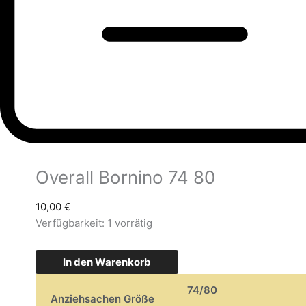
Overall Bornino 74 80
10,00
€
Verfügbarkeit:
1 vorrätig
In den Warenkorb
74/80
Anziehsachen Größe