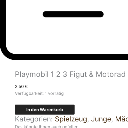
Playmobil 1 2 3 Figut & Motorad
2,50
€
Verfügbarkeit:
1 vorrätig
In den Warenkorb
Kategorien:
Spielzeug
,
Junge
,
Mä
Das könnte Ihnen auch gefallen