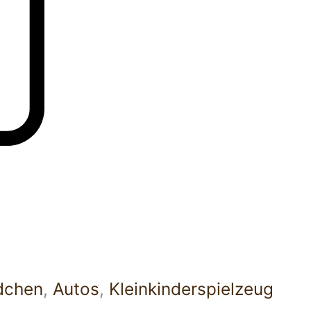
dchen
,
Autos
,
Kleinkinderspielzeug