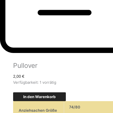
Pullover
2,00
€
Verfügbarkeit:
1 vorrätig
In den Warenkorb
74/80
Anziehsachen Größe