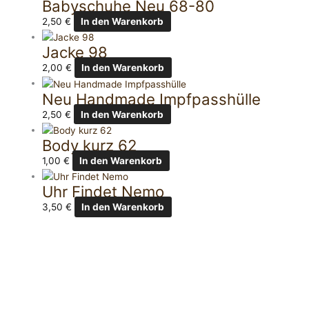
Babyschuhe Neu 68-80
2,50
€
In den Warenkorb
Jacke 98
2,00
€
In den Warenkorb
Neu Handmade Impfpasshülle
2,50
€
In den Warenkorb
Body kurz 62
1,00
€
In den Warenkorb
Uhr Findet Nemo
3,50
€
In den Warenkorb