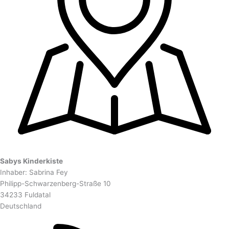
Sabys Kinderkiste
Inhaber: Sabrina Fey
Philipp-Schwarzenberg-Straße 10
34233 Fuldatal
Deutschland