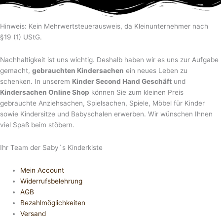
Hinweis: Kein Mehrwertsteuerausweis, da Kleinunternehmer nach
§19 (1) UStG.
Nachhaltigkeit ist uns wichtig. Deshalb haben wir es uns zur Aufgabe
gemacht,
gebrauchten Kindersachen
ein neues Leben zu
schenken. In unserem
Kinder Second Hand Geschäft
und
Kindersachen Online Shop
können Sie zum kleinen Preis
gebrauchte Anziehsachen, Spiel­sachen, Spiele, Möbel für Kinder
sowie Kindersitze und Babyschalen erwerben. Wir wünschen Ihnen
viel Spaß beim stöbern.
Ihr Team der Saby´s Kinderkiste
Mein Account
Widerrufsbelehrung
AGB
Bezahlmöglichkeiten
Versand