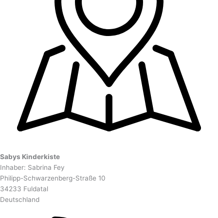
Sabys Kinderkiste
Inhaber: Sabrina Fey
Philipp-Schwarzenberg-Straße 10
34233 Fuldatal
Deutschland