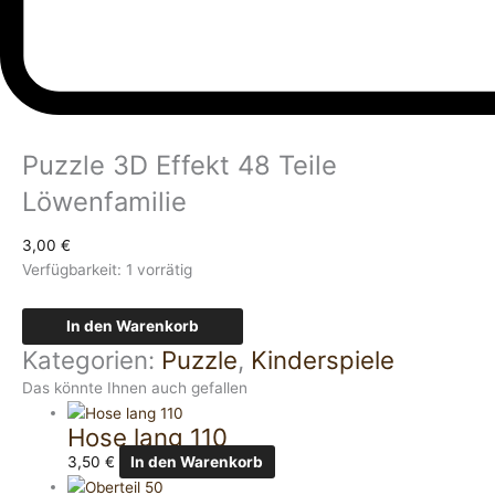
Puzzle 3D Effekt 48 Teile
Löwenfamilie
3,00
€
Verfügbarkeit:
1 vorrätig
In den Warenkorb
Kategorien:
Puzzle
,
Kinderspiele
Das könnte Ihnen auch gefallen
Hose lang 110
3,50
€
In den Warenkorb