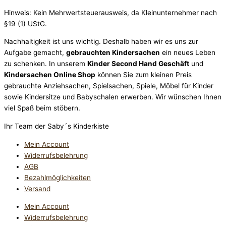
Hinweis: Kein Mehrwertsteuerausweis, da Kleinunternehmer nach
§19 (1) UStG.
Nachhaltigkeit ist uns wichtig. Deshalb haben wir es uns zur
Aufgabe gemacht,
gebrauchten Kindersachen
ein neues Leben
zu schenken. In unserem
Kinder Second Hand Geschäft
und
Kindersachen Online Shop
können Sie zum kleinen Preis
gebrauchte Anziehsachen, Spiel­sachen, Spiele, Möbel für Kinder
sowie Kindersitze und Babyschalen erwerben. Wir wünschen Ihnen
viel Spaß beim stöbern.
Ihr Team der Saby´s Kinderkiste
Mein Account
Widerrufsbelehrung
AGB
Bezahlmöglichkeiten
Versand
Mein Account
Widerrufsbelehrung