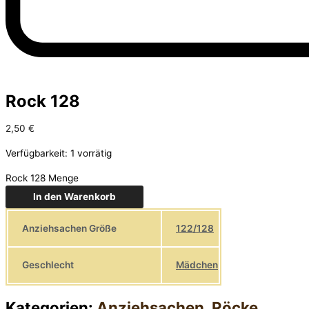
Rock 128
2,50
€
Verfügbarkeit:
1 vorrätig
Rock 128 Menge
In den Warenkorb
Anziehsachen Größe
122/128
Geschlecht
Mädchen
Kategorien:
Anziehsachen
,
Röcke