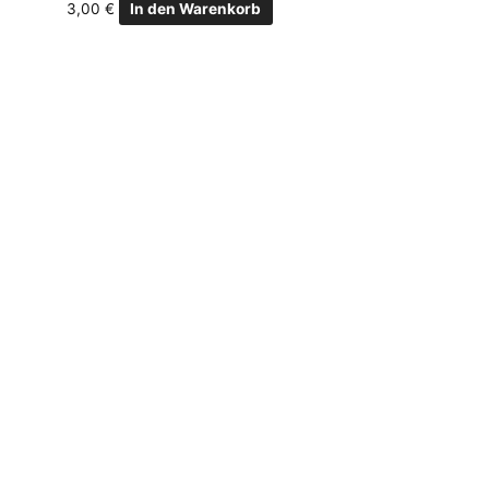
3,00
€
In den Warenkorb