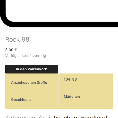
Rock 98
3,00
€
Verfügbarkeit:
1 vorrätig
In den Warenkorb
104
,
98
Anziehsachen Größe
Mädchen
Geschlecht
Kategorien:
Anziehsachen
,
Handmade
,