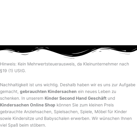
Hinweis: Kein Mehrwertsteuerausweis, da Kleinunternehmer nach
§19 (1) UStG.
Nachhaltigkeit ist uns wichtig. Deshalb haben wir es uns zur Aufgabe
gemacht,
gebrauchten Kindersachen
ein neues Leben zu
schenken. In unserem
Kinder Second Hand Geschäft
und
Kindersachen Online Shop
können Sie zum kleinen Preis
gebrauchte Anziehsachen, Spiel­sachen, Spiele, Möbel für Kinder
sowie Kindersitze und Babyschalen erwerben. Wir wünschen Ihnen
viel Spaß beim stöbern.