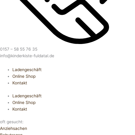
0157 – 58 55 76 35
info@kinderkiste-fuldatal.de
Ladengeschäft
Online Shop
Kontakt
Ladengeschäft
Online Shop
Kontakt
oft gesucht:
Anziehsachen