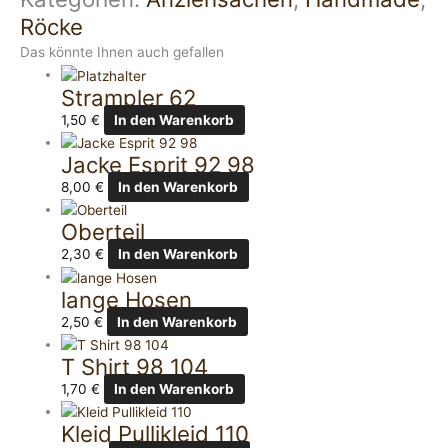
Röcke
Das könnte Ihnen auch gefallen
Strampler 62
1,50
€
In den Warenkorb
Jacke Esprit 92 98
8,00
€
In den Warenkorb
Oberteil
2,30
€
In den Warenkorb
lange Hosen
2,50
€
In den Warenkorb
T Shirt 98 104
1,70
€
In den Warenkorb
Kleid Pullikleid 110