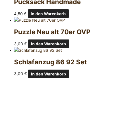
Pucksack Handmade
4,50
€
In den Warenkorb
Puzzle Neu alt 70er OVP
3,00
€
In den Warenkorb
Schlafanzug 86 92 Set
3,00
€
In den Warenkorb