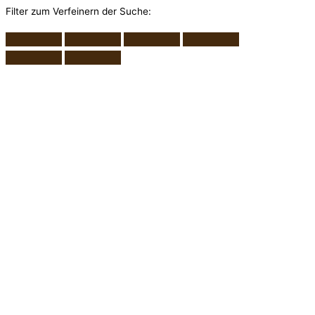
Filter zum Verfeinern der Suche: