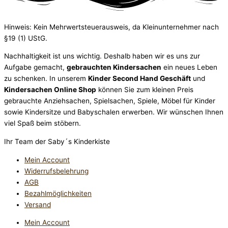
Hinweis: Kein Mehrwertsteuerausweis, da Kleinunternehmer nach
§19 (1) UStG.
Nachhaltigkeit ist uns wichtig. Deshalb haben wir es uns zur
Aufgabe gemacht,
gebrauchten Kindersachen
ein neues Leben
zu schenken. In unserem
Kinder Second Hand Geschäft
und
Kindersachen Online Shop
können Sie zum kleinen Preis
gebrauchte Anziehsachen, Spiel­sachen, Spiele, Möbel für Kinder
sowie Kindersitze und Babyschalen erwerben. Wir wünschen Ihnen
viel Spaß beim stöbern.
Ihr Team der Saby´s Kinderkiste
Mein Account
Widerrufsbelehrung
AGB
Bezahlmöglichkeiten
Versand
Mein Account