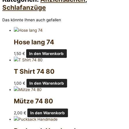
Schlafanzüge
Das könnte Ihnen auch gefallen
Hose lang 74
1,50
€
In den Warenkorb
T Shirt 74 80
1,00
€
In den Warenkorb
Mütze 74 80
2,00
€
In den Warenkorb