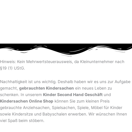
Hinweis: Kein Mehrwertsteuerausweis, da Kleinunternehmer nach
§19 (1) UStG.
Nachhaltigkeit ist uns wichtig. Deshalb haben wir es uns zur Aufgabe
gemacht,
gebrauchten Kindersachen
ein neues Leben zu
schenken. In unserem
Kinder Second Hand Geschäft
und
Kindersachen Online Shop
können Sie zum kleinen Preis
gebrauchte Anziehsachen, Spiel­sachen, Spiele, Möbel für Kinder
sowie Kindersitze und Babyschalen erwerben. Wir wünschen Ihnen
viel Spaß beim stöbern.