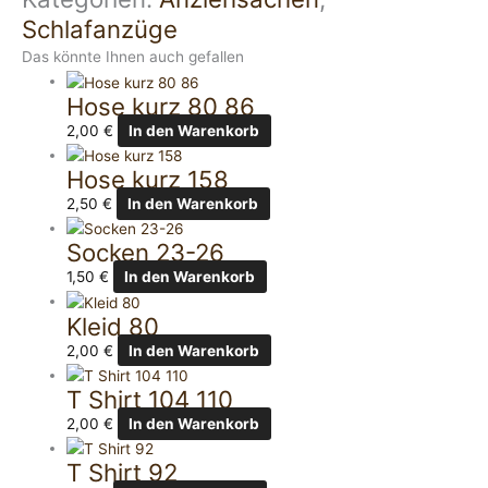
Schlafanzüge
Das könnte Ihnen auch gefallen
Hose kurz 80 86
2,00
€
In den Warenkorb
Hose kurz 158
2,50
€
In den Warenkorb
Socken 23-26
1,50
€
In den Warenkorb
Kleid 80
2,00
€
In den Warenkorb
T Shirt 104 110
2,00
€
In den Warenkorb
T Shirt 92