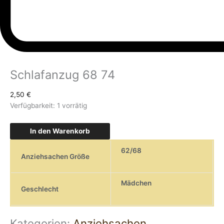
Schlafanzug 68 74
2,50
€
Verfügbarkeit:
1 vorrätig
In den Warenkorb
62/68
Anziehsachen Größe
Mädchen
Geschlecht
Kategorien:
Anziehsachen
,