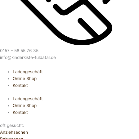
0157 – 58 55 76 35
info@kinderkiste-fuldatal.de
Ladengeschäft
Online Shop
Kontakt
Ladengeschäft
Online Shop
Kontakt
oft gesucht:
Anziehsachen