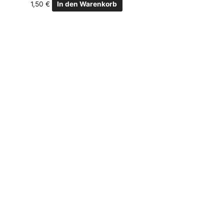
1,50
€
In den Warenkorb