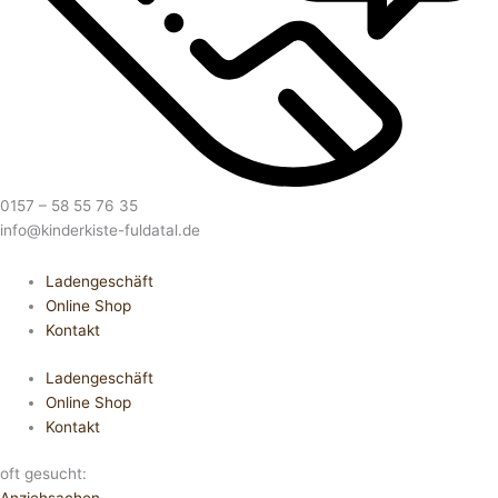
0157 – 58 55 76 35
info@kinderkiste-fuldatal.de
Ladengeschäft
Online Shop
Kontakt
Ladengeschäft
Online Shop
Kontakt
oft gesucht: