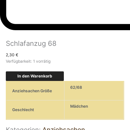
Schlafanzug 68
2,30
€
Verfügbarkeit:
1 vorrätig
In den Warenkorb
62/68
Anziehsachen Größe
Mädchen
Geschlecht
Kategorien:
Anziehsachen
,