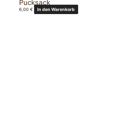
Pucksack
6,00
€
In den Warenkorb