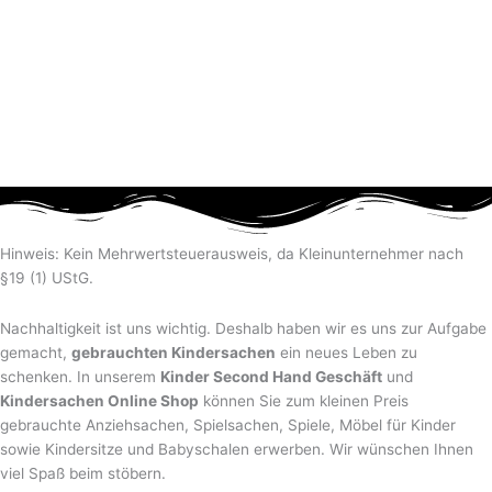
Hinweis: Kein Mehrwertsteuerausweis, da Kleinunternehmer nach
§19 (1) UStG.
Nachhaltigkeit ist uns wichtig. Deshalb haben wir es uns zur Aufgabe
gemacht,
gebrauchten Kindersachen
ein neues Leben zu
schenken. In unserem
Kinder Second Hand Geschäft
und
Kindersachen Online Shop
können Sie zum kleinen Preis
gebrauchte Anziehsachen, Spiel­sachen, Spiele, Möbel für Kinder
sowie Kindersitze und Babyschalen erwerben. Wir wünschen Ihnen
viel Spaß beim stöbern.