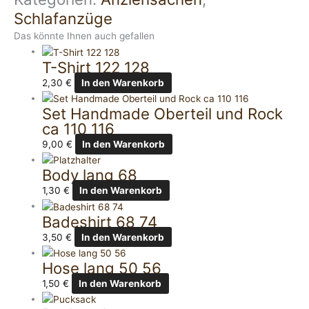
Schlafanzüge
Das könnte Ihnen auch gefallen
T-Shirt 122 128
2,30
€
In den Warenkorb
Set Handmade Oberteil und Rock
ca 110 116
9,00
€
In den Warenkorb
Body lang 68
1,30
€
In den Warenkorb
Badeshirt 68 74
3,50
€
In den Warenkorb
Hose lang 50 56
1,50
€
In den Warenkorb