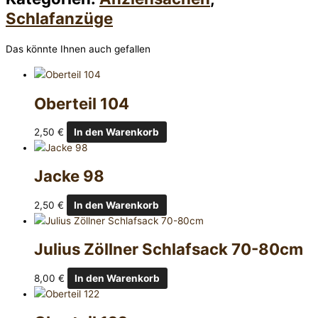
Schlafanzüge
Das könnte Ihnen auch gefallen
Oberteil 104
2,50
€
In den Warenkorb
Jacke 98
2,50
€
In den Warenkorb
Julius Zöllner Schlafsack 70-80cm
8,00
€
In den Warenkorb