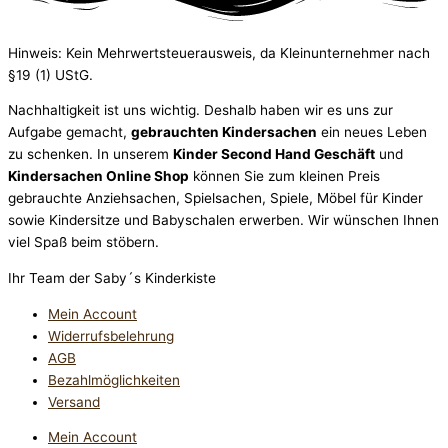
Hinweis: Kein Mehrwertsteuerausweis, da Kleinunternehmer nach
§19 (1) UStG.
Nachhaltigkeit ist uns wichtig. Deshalb haben wir es uns zur
Aufgabe gemacht,
gebrauchten Kindersachen
ein neues Leben
zu schenken. In unserem
Kinder Second Hand Geschäft
und
Kindersachen Online Shop
können Sie zum kleinen Preis
gebrauchte Anziehsachen, Spiel­sachen, Spiele, Möbel für Kinder
sowie Kindersitze und Babyschalen erwerben. Wir wünschen Ihnen
viel Spaß beim stöbern.
Ihr Team der Saby´s Kinderkiste
Mein Account
Widerrufsbelehrung
AGB
Bezahlmöglichkeiten
Versand
Mein Account