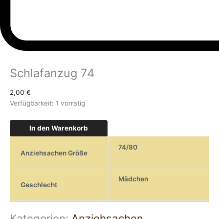
Schlafanzug 74
2,00
€
Verfügbarkeit:
1 vorrätig
In den Warenkorb
74/80
Anziehsachen Größe
Mädchen
Geschlecht
Kategorien:
Anziehsachen
,