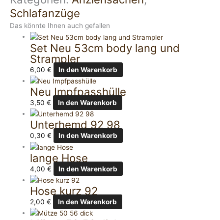
Schlafanzüge
Das könnte Ihnen auch gefallen
Set Neu 53cm body lang und
Strampler
6,00
€
In den Warenkorb
Neu Impfpasshülle
3,50
€
In den Warenkorb
Unterhemd 92 98
0,30
€
In den Warenkorb
lange Hose
4,00
€
In den Warenkorb
Hose kurz 92
2,00
€
In den Warenkorb