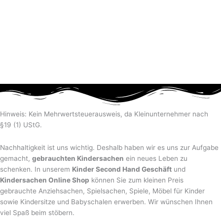
Hinweis: Kein Mehrwertsteuerausweis, da Kleinunternehmer nach
§19 (1) UStG.
Nachhaltigkeit ist uns wichtig. Deshalb haben wir es uns zur Aufgabe
gemacht,
gebrauchten Kindersachen
ein neues Leben zu
schenken. In unserem
Kinder Second Hand Geschäft
und
Kindersachen Online Shop
können Sie zum kleinen Preis
gebrauchte Anziehsachen, Spiel­sachen, Spiele, Möbel für Kinder
sowie Kindersitze und Babyschalen erwerben. Wir wünschen Ihnen
viel Spaß beim stöbern.