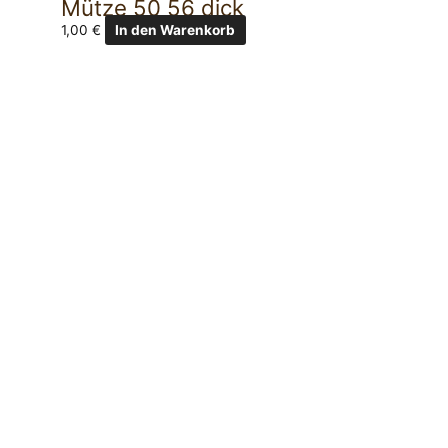
Mütze 50 56 dick
1,00
€
In den Warenkorb