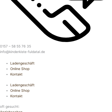
0157 – 58 55 76 35
info@kinderkiste-fuldatal.de
Ladengeschäft
Online Shop
Kontakt
Ladengeschäft
Online Shop
Kontakt
oft gesucht: