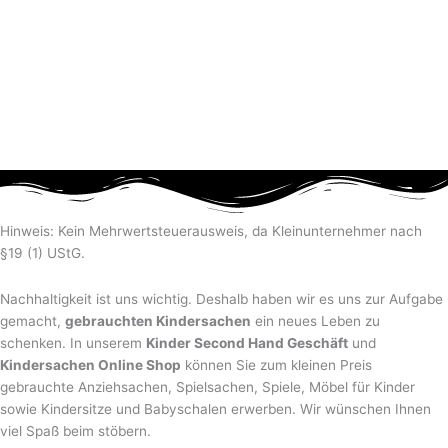
Hinweis: Kein Mehrwertsteuerausweis, da Kleinunternehmer nach
§19 (1) UStG.
Nachhaltigkeit ist uns wichtig. Deshalb haben wir es uns zur Aufgabe
gemacht,
gebrauchten Kindersachen
ein neues Leben zu
schenken. In unserem
Kinder Second Hand Geschäft
und
Kindersachen Online Shop
können Sie zum kleinen Preis
gebrauchte Anziehsachen, Spiel­sachen, Spiele, Möbel für Kinder
sowie Kindersitze und Babyschalen erwerben. Wir wünschen Ihnen
viel Spaß beim stöbern.