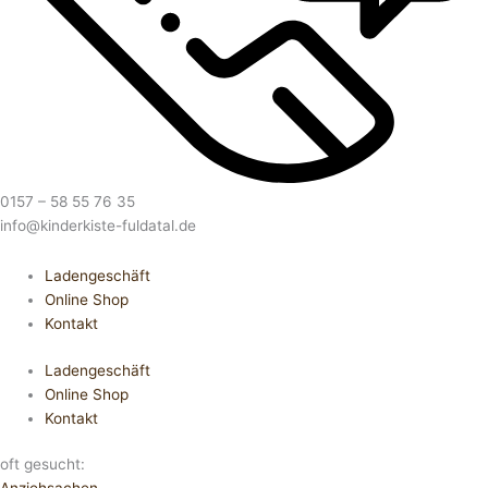
0157 – 58 55 76 35
info@kinderkiste-fuldatal.de
Ladengeschäft
Online Shop
Kontakt
Ladengeschäft
Online Shop
Kontakt
oft gesucht: