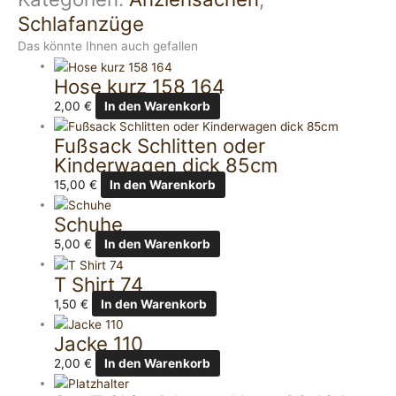
Schlafanzüge
Das könnte Ihnen auch gefallen
Hose kurz 158 164
2,00
€
In den Warenkorb
Fußsack Schlitten oder
Kinderwagen dick 85cm
15,00
€
In den Warenkorb
Schuhe
5,00
€
In den Warenkorb
T Shirt 74
1,50
€
In den Warenkorb
Jacke 110
2,00
€
In den Warenkorb