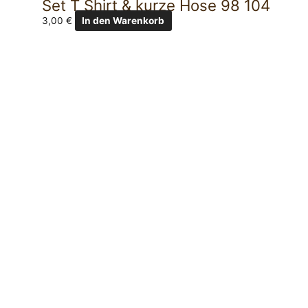
Set T Shirt & kurze Hose 98 104
3,00
€
In den Warenkorb