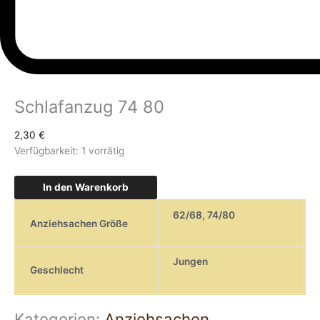
Schlafanzug 74 80
2,30
€
Verfügbarkeit:
1 vorrätig
In den Warenkorb
62/68
,
74/80
Anziehsachen Größe
Jungen
Geschlecht
Kategorien:
Anziehsachen
,