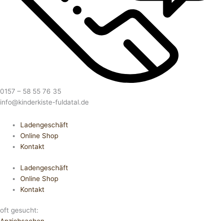
0157 – 58 55 76 35
info@kinderkiste-fuldatal.de
Ladengeschäft
Online Shop
Kontakt
Ladengeschäft
Online Shop
Kontakt
oft gesucht: