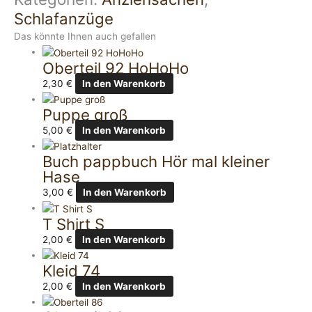
Schlafanzüge
Das könnte Ihnen auch gefallen
Oberteil 92 HoHoHo
2,30
€
In den Warenkorb
Puppe groß
5,00
€
In den Warenkorb
Buch pappbuch Hör mal kleiner
Hase
3,00
€
In den Warenkorb
T Shirt S
2,00
€
In den Warenkorb
Kleid 74
2,00
€
In den Warenkorb