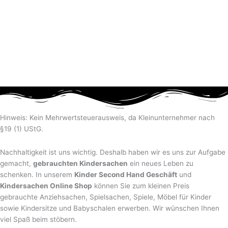
Hinweis: Kein Mehrwertsteuerausweis, da Kleinunternehmer nach
§19 (1) UStG.
Nachhaltigkeit ist uns wichtig. Deshalb haben wir es uns zur Aufgabe
gemacht,
gebrauchten Kindersachen
ein neues Leben zu
schenken. In unserem
Kinder Second Hand Geschäft
und
Kindersachen Online Shop
können Sie zum kleinen Preis
gebrauchte Anziehsachen, Spiel­sachen, Spiele, Möbel für Kinder
sowie Kindersitze und Babyschalen erwerben. Wir wünschen Ihnen
viel Spaß beim stöbern.