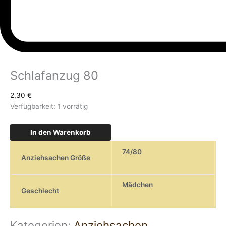
Schlafanzug 80
2,30
€
Verfügbarkeit:
1 vorrätig
In den Warenkorb
74/80
Anziehsachen Größe
Mädchen
Geschlecht
Kategorien:
Anziehsachen
,