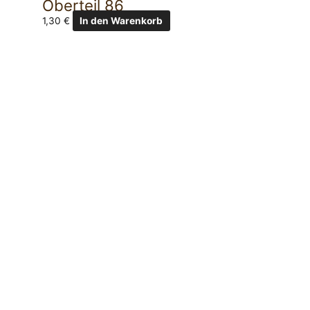
Oberteil 86
1,30
€
In den Warenkorb