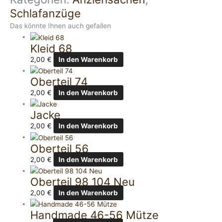
Schlafanzüge
Das könnte Ihnen auch gefallen
Kleid 68
2,00
€
In den Warenkorb
Oberteil 74
2,00
€
In den Warenkorb
Jacke
2,00
€
In den Warenkorb
Oberteil 56
2,00
€
In den Warenkorb
Oberteil 98 104 Neu
2,00
€
In den Warenkorb
Handmade 46-56 Mütze