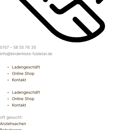
0157 – 58 55 76 35
info@kinderkiste-fuldatal.de
Ladengeschäft
Online Shop
Kontakt
Ladengeschäft
Online Shop
Kontakt
oft gesucht:
Anziehsachen