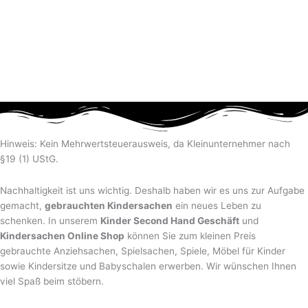
Hinweis: Kein Mehrwertsteuerausweis, da Kleinunternehmer nach
§19 (1) UStG.
Nachhaltigkeit ist uns wichtig. Deshalb haben wir es uns zur Aufgabe
gemacht,
gebrauchten Kindersachen
ein neues Leben zu
schenken. In unserem
Kinder Second Hand Geschäft
und
Kindersachen Online Shop
können Sie zum kleinen Preis
gebrauchte Anziehsachen, Spiel­sachen, Spiele, Möbel für Kinder
sowie Kindersitze und Babyschalen erwerben. Wir wünschen Ihnen
viel Spaß beim stöbern.