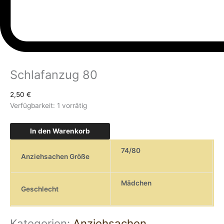
Schlafanzug 80
2,50
€
Verfügbarkeit:
1 vorrätig
In den Warenkorb
74/80
Anziehsachen Größe
Mädchen
Geschlecht
Kategorien:
Anziehsachen
,