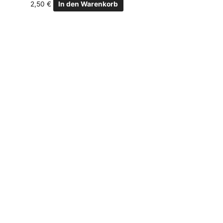
2,50
€
In den Warenkorb