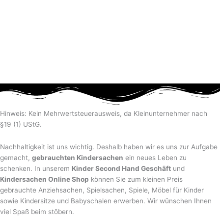
Hinweis: Kein Mehrwertsteuerausweis, da Kleinunternehmer nach
§19 (1) UStG.
Nachhaltigkeit ist uns wichtig. Deshalb haben wir es uns zur Aufgabe
gemacht,
gebrauchten Kindersachen
ein neues Leben zu
schenken. In unserem
Kinder Second Hand Geschäft
und
Kindersachen Online Shop
können Sie zum kleinen Preis
gebrauchte Anziehsachen, Spiel­sachen, Spiele, Möbel für Kinder
sowie Kindersitze und Babyschalen erwerben. Wir wünschen Ihnen
viel Spaß beim stöbern.