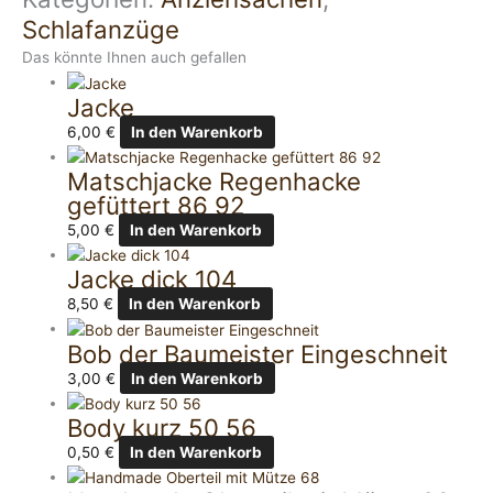
Schlafanzüge
Das könnte Ihnen auch gefallen
Jacke
6,00
€
In den Warenkorb
Matschjacke Regenhacke
gefüttert 86 92
5,00
€
In den Warenkorb
Jacke dick 104
8,50
€
In den Warenkorb
Bob der Baumeister Eingeschneit
3,00
€
In den Warenkorb
Body kurz 50 56
0,50
€
In den Warenkorb