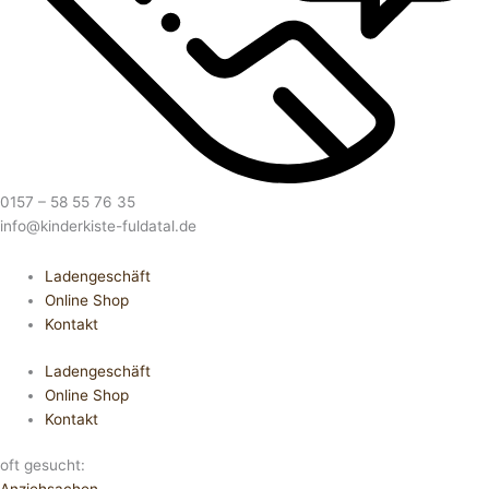
0157 – 58 55 76 35
info@kinderkiste-fuldatal.de
Ladengeschäft
Online Shop
Kontakt
Ladengeschäft
Online Shop
Kontakt
oft gesucht: