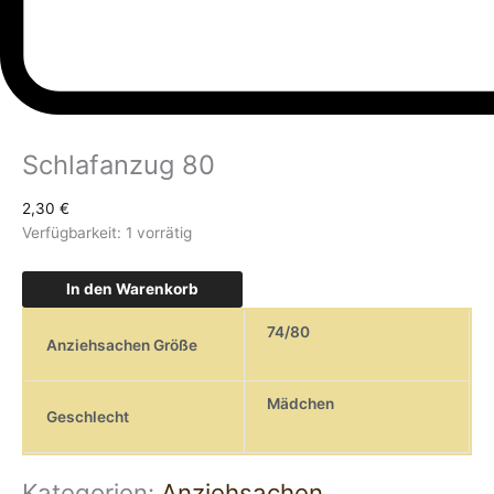
Schlafanzug 80
2,30
€
Verfügbarkeit:
1 vorrätig
In den Warenkorb
74/80
Anziehsachen Größe
Mädchen
Geschlecht
Kategorien:
Anziehsachen
,