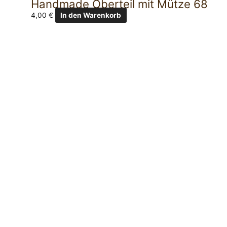
Handmade Oberteil mit Mütze 68
4,00
€
In den Warenkorb