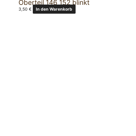
Oberteil 146 152 blinkt
3,50
€
In den Warenkorb