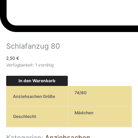
Schlafanzug 80
2,50
€
Verfügbarkeit:
1 vorrätig
In den Warenkorb
74/80
Anziehsachen Größe
Mädchen
Geschlecht
Kategorien:
Anziehsachen
,