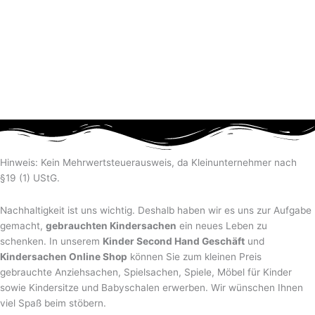
Hinweis: Kein Mehrwertsteuerausweis, da Kleinunternehmer nach
§19 (1) UStG.
Nachhaltigkeit ist uns wichtig. Deshalb haben wir es uns zur Aufgabe
gemacht,
gebrauchten Kindersachen
ein neues Leben zu
schenken. In unserem
Kinder Second Hand Geschäft
und
Kindersachen Online Shop
können Sie zum kleinen Preis
gebrauchte Anziehsachen, Spiel­sachen, Spiele, Möbel für Kinder
sowie Kindersitze und Babyschalen erwerben. Wir wünschen Ihnen
viel Spaß beim stöbern.