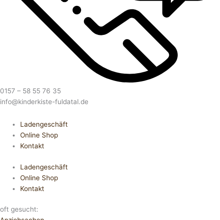
0157 – 58 55 76 35
info@kinderkiste-fuldatal.de
Ladengeschäft
Online Shop
Kontakt
Ladengeschäft
Online Shop
Kontakt
oft gesucht: