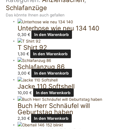
Schlafanzüge
Das könnte Ihnen auch gefallen
Unterhose wie neu 134 140
0,30
€
In den Warenkorb
T Shirt 92
1,30
€
In den Warenkorb
Schlafanzug 86
3,00
€
In den Warenkorb
Jacke 110 Softshell
10,00
€
In den Warenkorb
Buch Herr Schnäufel will
Geburtstag haben
2,30
€
In den Warenkorb