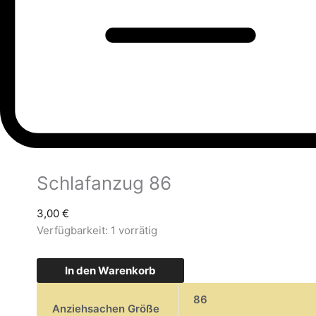
Schlafanzug 86
3,00
€
Verfügbarkeit:
1 vorrätig
In den Warenkorb
86
Anziehsachen Größe