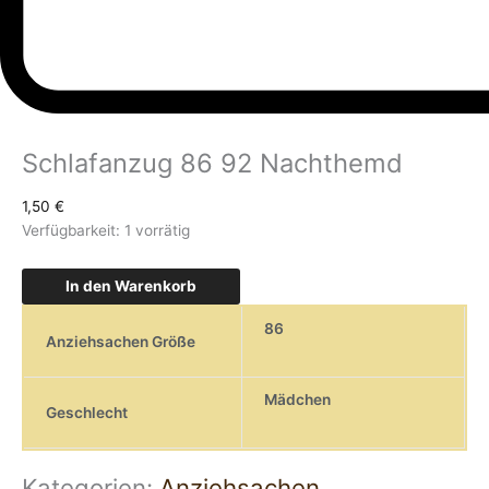
Schlafanzug 86 92 Nachthemd
1,50
€
Verfügbarkeit:
1 vorrätig
In den Warenkorb
86
Anziehsachen Größe
Mädchen
Geschlecht
Kategorien:
Anziehsachen
,