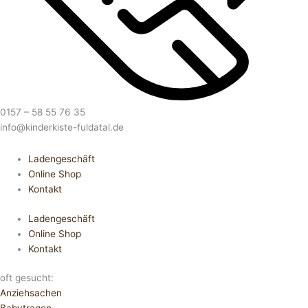
0157 – 58 55 76 35
info@kinderkiste-fuldatal.de
Ladengeschäft
Online Shop
Kontakt
Ladengeschäft
Online Shop
Kontakt
oft gesucht:
Anziehsachen