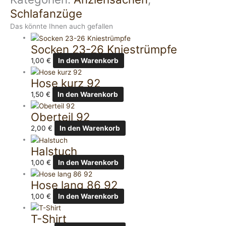
Schlafanzüge
Das könnte Ihnen auch gefallen
Socken 23-26 Kniestrümpfe
1,00
€
In den Warenkorb
Hose kurz 92
1,50
€
In den Warenkorb
Oberteil 92
2,00
€
In den Warenkorb
Halstuch
1,00
€
In den Warenkorb
Hose lang 86 92
1,00
€
In den Warenkorb
T-Shirt