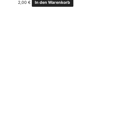
2,00
€
In den Warenkorb