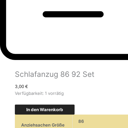
Schlafanzug 86 92 Set
3,00
€
Verfügbarkeit:
1 vorrätig
In den Warenkorb
86
Anziehsachen Größe