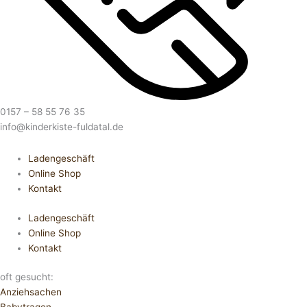
0157 – 58 55 76 35
info@kinderkiste-fuldatal.de
Ladengeschäft
Online Shop
Kontakt
Ladengeschäft
Online Shop
Kontakt
oft gesucht:
Anziehsachen