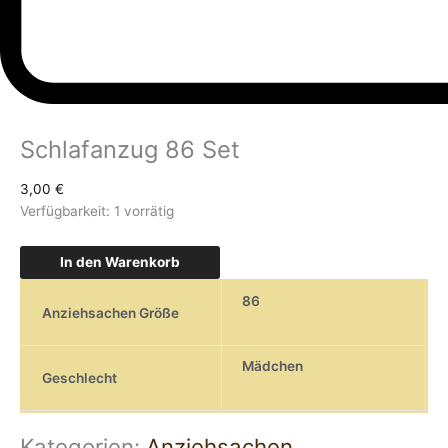
Schlafanzug 86 Set
3,00
€
Verfügbarkeit:
1 vorrätig
In den Warenkorb
86
Anziehsachen Größe
Mädchen
Geschlecht
Kategorien:
Anziehsachen
,