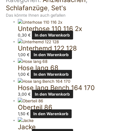
Schlafanzüge
,
Set's
Das könnte Ihnen auch gefallen
Unterhose 110 116 2x
0,30
€
In den Warenkorb
Unterhemd 122 128
1,00
€
In den Warenkorb
Hose lang 68
1,00
€
In den Warenkorb
Hose lang Bench 164 170
3,00
€
In den Warenkorb
Oberteil 86
1,50
€
In den Warenkorb
Jacke