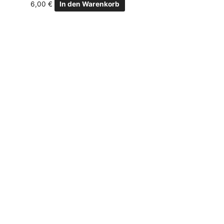
6,00
€
In den Warenkorb