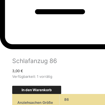
Schlafanzug 86
3,00
€
Verfügbarkeit:
1 vorrätig
In den Warenkorb
86
Anziehsachen Größe