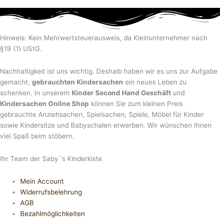
Hinweis: Kein Mehrwertsteuerausweis, da Kleinunternehmer nach
§19 (1) UStG.
Nachhaltigkeit ist uns wichtig. Deshalb haben wir es uns zur Aufgabe
gemacht,
gebrauchten Kindersachen
ein neues Leben zu
schenken. In unserem
Kinder Second Hand Geschäft
und
Kindersachen Online Shop
können Sie zum kleinen Preis
gebrauchte Anziehsachen, Spiel­sachen, Spiele, Möbel für Kinder
sowie Kindersitze und Babyschalen erwerben. Wir wünschen Ihnen
viel Spaß beim stöbern.
Ihr Team der Saby´s Kinderkiste
Mein Account
Widerrufsbelehrung
AGB
Bezahlmöglichkeiten