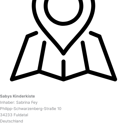
Sabys Kinderkiste
Inhaber: Sabrina Fey
Philipp-Schwarzenberg-Straße 10
34233 Fuldatal
Deutschland