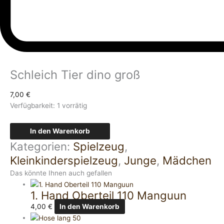
Schleich Tier dino groß
7,00
€
Verfügbarkeit:
1 vorrätig
In den Warenkorb
Kategorien:
Spielzeug
,
Kleinkinderspielzeug
,
Junge
,
Mädchen
Das könnte Ihnen auch gefallen
1. Hand Oberteil 110 Manguun
4,00
€
In den Warenkorb