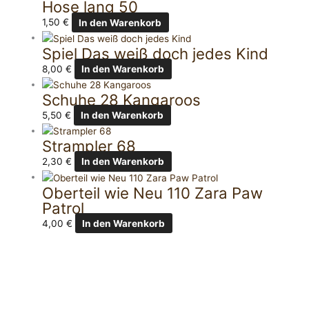
Hose lang 50
1,50
€
In den Warenkorb
Spiel Das weiß doch jedes Kind
8,00
€
In den Warenkorb
Schuhe 28 Kangaroos
5,50
€
In den Warenkorb
Strampler 68
2,30
€
In den Warenkorb
Oberteil wie Neu 110 Zara Paw
Patrol
4,00
€
In den Warenkorb