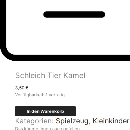
Schleich Tier Kamel
3,50
€
Verfügbarkeit:
1 vorrätig
In den Warenkorb
Kategorien:
Spielzeug
,
Kleinkinde
Das könnte Ihnen auch gefallen