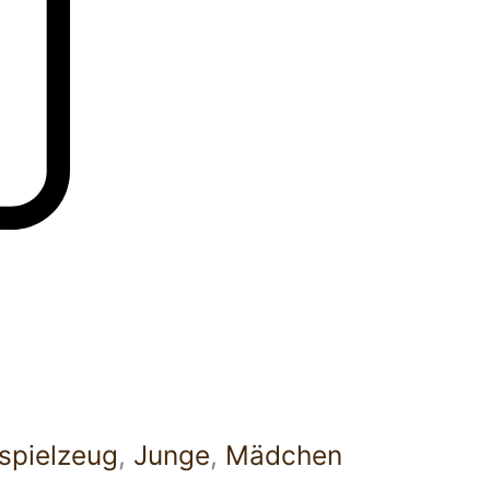
rspielzeug
,
Junge
,
Mädchen