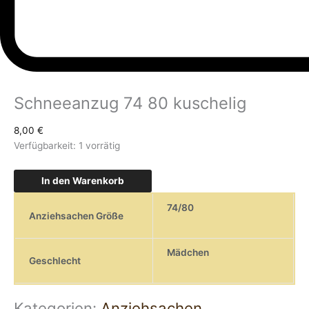
Schneeanzug 74 80 kuschelig
8,00
€
Verfügbarkeit:
1 vorrätig
In den Warenkorb
74/80
Anziehsachen Größe
Mädchen
Geschlecht
Kategorien:
Anziehsachen
,