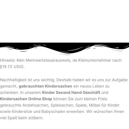
Hinweis: Kein Mehrwertsteuerausweis, da Kleinunternehmer nach
§19 (1) UStG.
Nachhaltigkeit ist uns wichtig. Deshalb haben wir es uns zur Aufgabe
gemacht,
gebrauchten Kindersachen
ein neues Leben zu
schenken. In unserem
Kinder Second Hand Geschäft
und
Kindersachen Online Shop
können Sie zum kleinen Preis
gebrauchte Anziehsachen, Spiel­sachen, Spiele, Möbel für Kinder
sowie Kindersitze und Babyschalen erwerben. Wir wünschen Ihnen
viel Spaß beim stöbern.