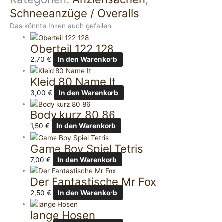
Schneeanzüge / Overalls
Das könnte Ihnen auch gefallen
Oberteil 122 128
2,70
€
In den Warenkorb
Kleid 80 Name It
3,00
€
In den Warenkorb
Body kurz 80 86
1,50
€
In den Warenkorb
Game Boy Spiel Tetris
7,00
€
In den Warenkorb
Der Fantastische Mr Fox
2,50
€
In den Warenkorb
lange Hosen