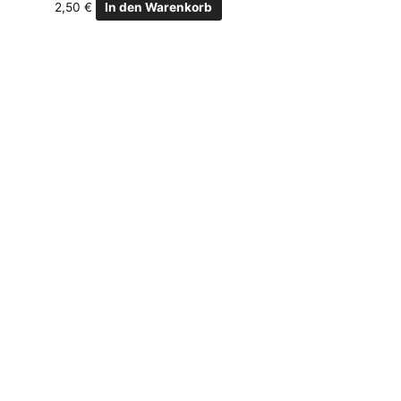
2,50
€
In den Warenkorb