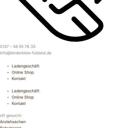
0157 – 58 55 76 35
info@kinderkiste-fuldatal.de
Ladengeschäft
Online Shop
Kontakt
Ladengeschäft
Online Shop
Kontakt
oft gesucht:
Anziehsachen