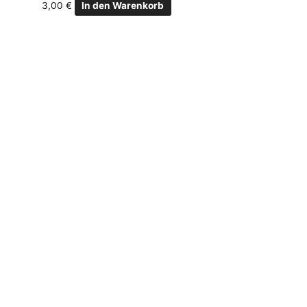
3,00
€
In den Warenkorb