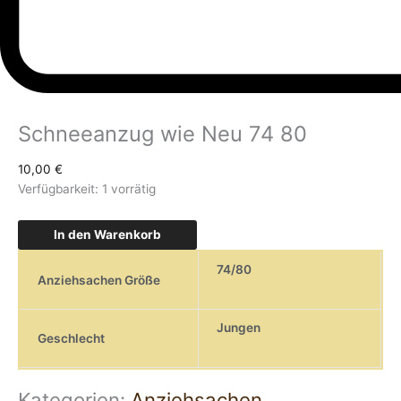
Schneeanzug wie Neu 74 80
10,00
€
Verfügbarkeit:
1 vorrätig
In den Warenkorb
74/80
Anziehsachen Größe
Jungen
Geschlecht
Kategorien:
Anziehsachen
,