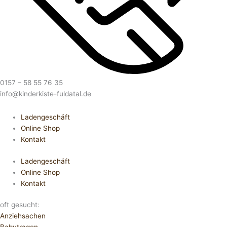
0157 – 58 55 76 35
info@kinderkiste-fuldatal.de
Ladengeschäft
Online Shop
Kontakt
Ladengeschäft
Online Shop
Kontakt
oft gesucht:
Anziehsachen