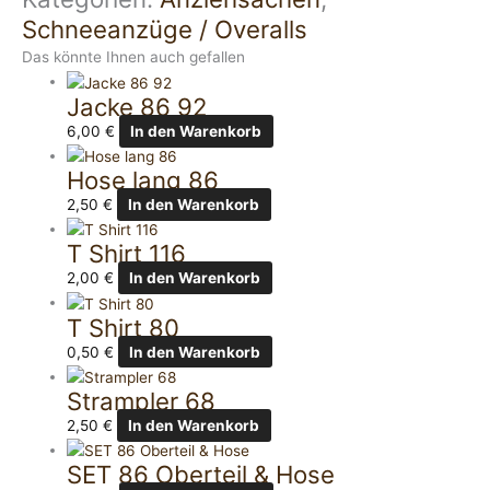
Schneeanzüge / Overalls
Das könnte Ihnen auch gefallen
Jacke 86 92
6,00
€
In den Warenkorb
Hose lang 86
2,50
€
In den Warenkorb
T Shirt 116
2,00
€
In den Warenkorb
T Shirt 80
0,50
€
In den Warenkorb
Strampler 68
2,50
€
In den Warenkorb
SET 86 Oberteil & Hose