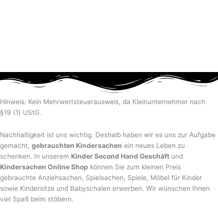
Hinweis: Kein Mehrwertsteuerausweis, da Kleinunternehmer nach
§19 (1) UStG.
Nachhaltigkeit ist uns wichtig. Deshalb haben wir es uns zur Aufgabe
gemacht,
gebrauchten Kindersachen
ein neues Leben zu
schenken. In unserem
Kinder Second Hand Geschäft
und
Kindersachen Online Shop
können Sie zum kleinen Preis
gebrauchte Anziehsachen, Spiel­sachen, Spiele, Möbel für Kinder
sowie Kindersitze und Babyschalen erwerben. Wir wünschen Ihnen
viel Spaß beim stöbern.