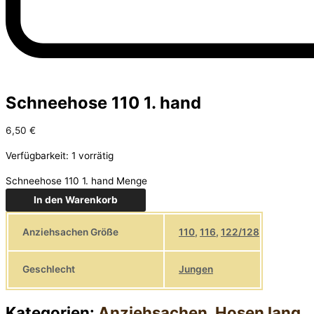
Schneehose 110 1. hand
6,50
€
Verfügbarkeit:
1 vorrätig
Schneehose 110 1. hand Menge
In den Warenkorb
Anziehsachen Größe
110
,
116
,
122/128
Geschlecht
Jungen
Kategorien:
Anziehsachen
,
Hosen lang
,