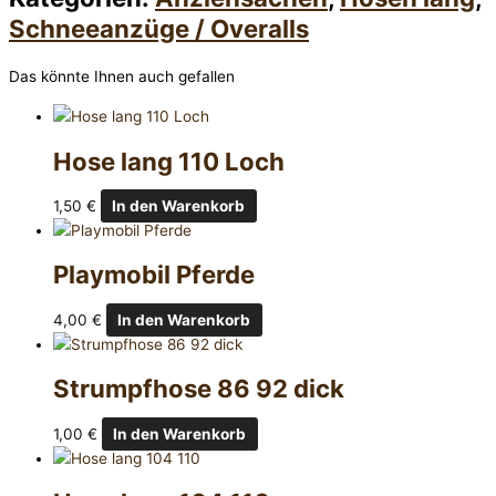
Schneeanzüge / Overalls
Das könnte Ihnen auch gefallen
Hose lang 110 Loch
1,50
€
In den Warenkorb
Playmobil Pferde
4,00
€
In den Warenkorb
Strumpfhose 86 92 dick
1,00
€
In den Warenkorb