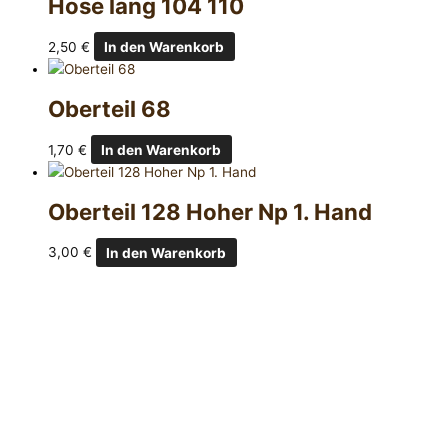
Hose lang 104 110
2,50
€
In den Warenkorb
Oberteil 68
1,70
€
In den Warenkorb
Oberteil 128 Hoher Np 1. Hand
3,00
€
In den Warenkorb