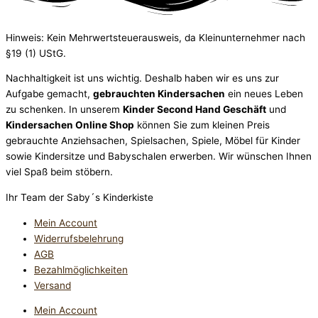
Hinweis: Kein Mehrwertsteuerausweis, da Kleinunternehmer nach
§19 (1) UStG.
Nachhaltigkeit ist uns wichtig. Deshalb haben wir es uns zur
Aufgabe gemacht,
gebrauchten Kindersachen
ein neues Leben
zu schenken. In unserem
Kinder Second Hand Geschäft
und
Kindersachen Online Shop
können Sie zum kleinen Preis
gebrauchte Anziehsachen, Spiel­sachen, Spiele, Möbel für Kinder
sowie Kindersitze und Babyschalen erwerben. Wir wünschen Ihnen
viel Spaß beim stöbern.
Ihr Team der Saby´s Kinderkiste
Mein Account
Widerrufsbelehrung
AGB
Bezahlmöglichkeiten
Versand
Mein Account