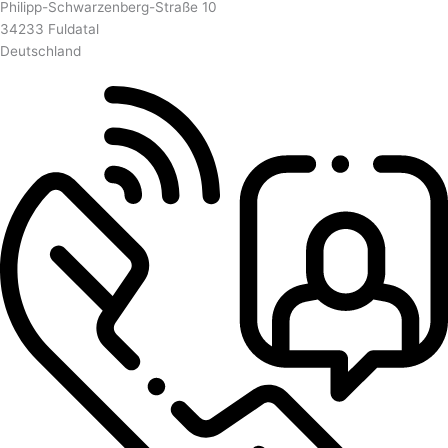
Philipp-Schwarzenberg-Straße 10
34233 Fuldatal
Deutschland