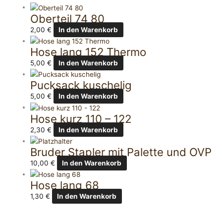
Oberteil 74 80
2,00
€
In den Warenkorb
Hose lang 152 Thermo
5,00
€
In den Warenkorb
Pucksack kuschelig
5,00
€
In den Warenkorb
Hose kurz 110 – 122
2,30
€
In den Warenkorb
Bruder Stapler mit Palette und OVP
10,00
€
In den Warenkorb
Hose lang 68
1,30
€
In den Warenkorb