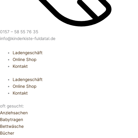
0157 – 58 55 76 35
info@kinderkiste-fuldatal.de
Ladengeschäft
Online Shop
Kontakt
Ladengeschäft
Online Shop
Kontakt
oft gesucht:
Anziehsachen
Babytragen
Bettwäsche
Bücher