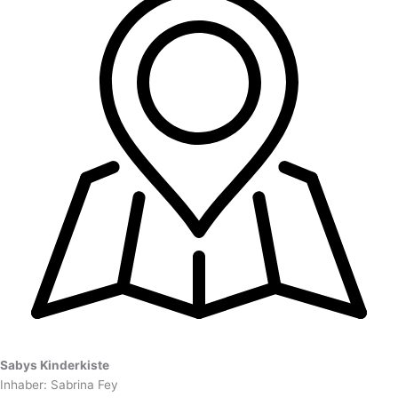
Sabys Kinderkiste
Inhaber: Sabrina Fey