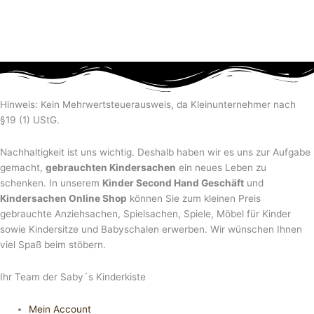
Hinweis: Kein Mehrwertsteuerausweis, da Kleinunternehmer nach
§19 (1) UStG.
Nachhaltigkeit ist uns wichtig. Deshalb haben wir es uns zur Aufgabe
gemacht,
gebrauchten Kindersachen
ein neues Leben zu
schenken. In unserem
Kinder Second Hand Geschäft
und
Kindersachen Online Shop
können Sie zum kleinen Preis
gebrauchte Anziehsachen, Spiel­sachen, Spiele, Möbel für Kinder
sowie Kindersitze und Babyschalen erwerben. Wir wünschen Ihnen
viel Spaß beim stöbern.
Ihr Team der Saby´s Kinderkiste
Mein Account