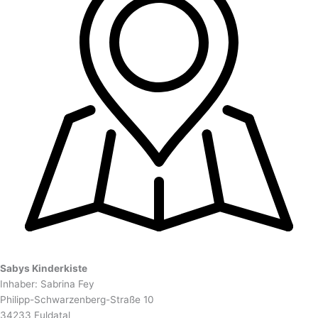
Sabys Kinderkiste
Inhaber: Sabrina Fey
Philipp-Schwarzenberg-Straße 10
34233 Fuldatal