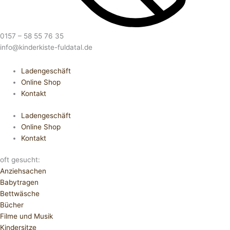
0157 – 58 55 76 35
info@kinderkiste-fuldatal.de
Ladengeschäft
Online Shop
Kontakt
Ladengeschäft
Online Shop
Kontakt
oft gesucht:
Anziehsachen
Babytragen
Bettwäsche
Bücher
Filme und Musik
Kindersitze