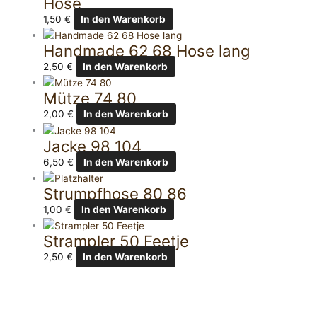
Hose
1,50
€
In den Warenkorb
Handmade 62 68 Hose lang
2,50
€
In den Warenkorb
Mütze 74 80
2,00
€
In den Warenkorb
Jacke 98 104
6,50
€
In den Warenkorb
Strumpfhose 80 86
1,00
€
In den Warenkorb
Strampler 50 Feetje
2,50
€
In den Warenkorb