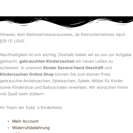
Hinweis: Kein Mehrwertsteuerausweis, da Kleinunternehmer nach
§19 (1) UStG.
Nachhaltigkeit ist uns wichtig. Deshalb haben wir es uns zur Aufgabe
gemacht,
gebrauchten Kindersachen
ein neues Leben zu
schenken. In unserem
Kinder Second Hand Geschäft
und
Kindersachen Online Shop
können Sie zum kleinen Preis
gebrauchte Anziehsachen, Spiel­sachen, Spiele, Möbel für Kinder
sowie Kindersitze und Babyschalen erwerben. Wir wünschen Ihnen
viel Spaß beim stöbern.
Ihr Team der Saby´s Kinderkiste
Mein Account
Widerrufsbelehrung