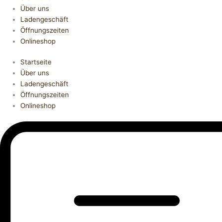
Über uns
Ladengeschäft
Öffnungszeiten
Onlineshop
Startseite
Über uns
Ladengeschäft
Öffnungszeiten
Onlineshop